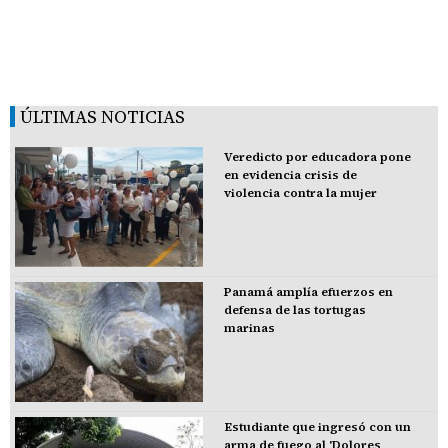
ÚLTIMAS NOTICIAS
Veredicto por educadora pone
en evidencia crisis de
violencia contra la mujer
Panamá amplía efuerzos en
defensa de las tortugas
marinas
Estudiante que ingresó con un
arma de fuego al 'Dolores