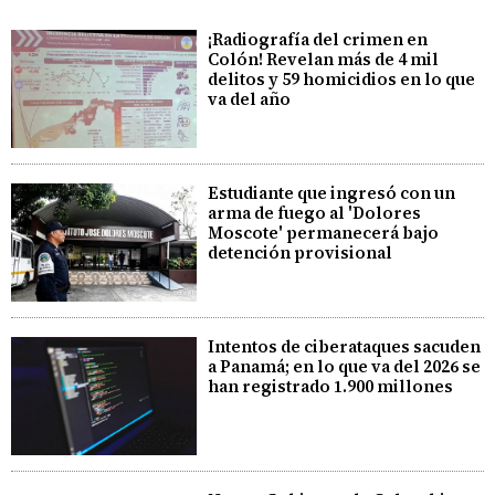
¡Radiografía del crimen en
Colón! Revelan más de 4 mil
delitos y 59 homicidios en lo que
va del año
Estudiante que ingresó con un
arma de fuego al 'Dolores
Moscote' permanecerá bajo
detención provisional
Intentos de ciberataques sacuden
a Panamá; en lo que va del 2026 se
han registrado 1.900 millones