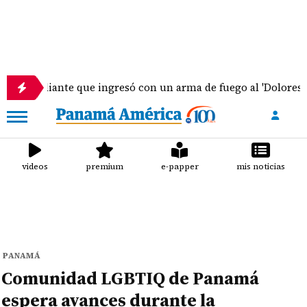
nte que ingresó con un arma de fuego al 'Dolores Moscote' p
videos
premium
e-papper
mis noticias
PANAMÁ
Comunidad LGBTIQ de Panamá
espera avances durante la