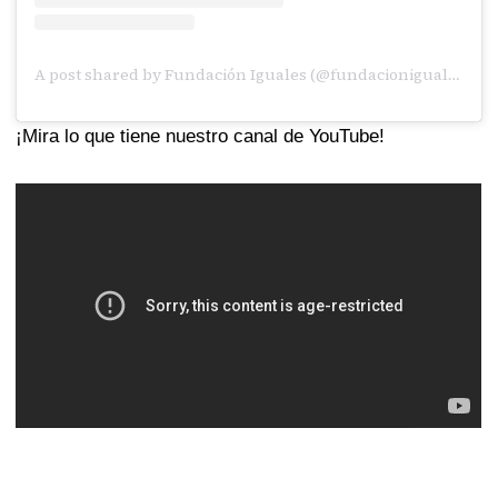
A post shared by Fundación Iguales (@fundacionigualespanama)
¡Mira lo que tiene nuestro canal de YouTube!