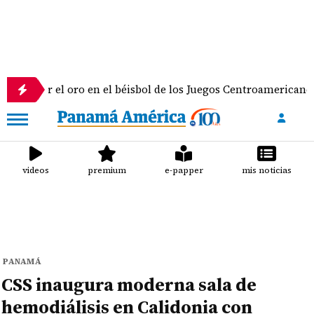
l oro en el béisbol de los Juegos Centroamericanos y del Car
videos
premium
e-papper
mis noticias
PANAMÁ
CSS inaugura moderna sala de
hemodiálisis en Calidonia con