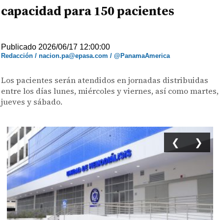
capacidad para 150 pacientes
Publicado 2026/06/17 12:00:00
Redacción / nacion.pa@epasa.com / @PanamaAmerica
Los pacientes serán atendidos en jornadas distribuidas
entre los días lunes, miércoles y viernes, así como martes,
jueves y sábado.
❮
❯