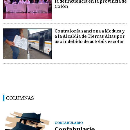
la delincuencia en la provincia de
Colón
Contraloría sanciona a Meduca y
a la Alcaldía de Tierras Altas por
uso indebido de autobús escolar
COLUMNAS
CONFABULARIO
Confabulario