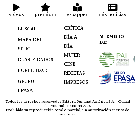
videos
premium
e-papper
mis noticias
CRÍTICA
BUSCAR
MIEMBRO
DÍA A
MAPA DEL
DE:
DÍA
SITIO
MUJER
CLASIFICADOS
CINE
PUBLICIDAD
RECETAS
GRUPO
IMPRESOS
EPASA
Todos los derechos reservados Editora Panamá América S.A. - Ciudad
de Panamá - Panamá 2026.
Prohibida su reproducción total o parcial, sin autorización escrita de
su titular.