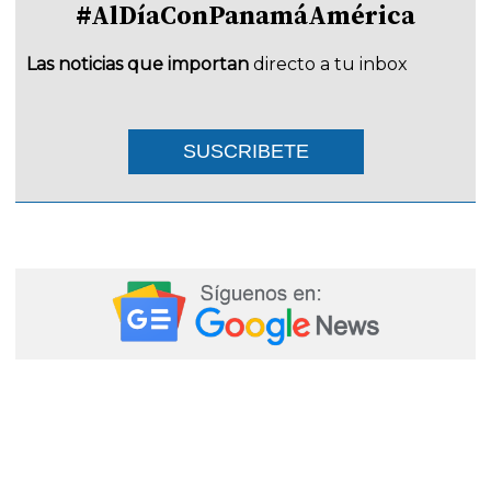
#AlDíaConPanamáAmérica
Las noticias que importan
directo a tu inbox
SUSCRIBETE