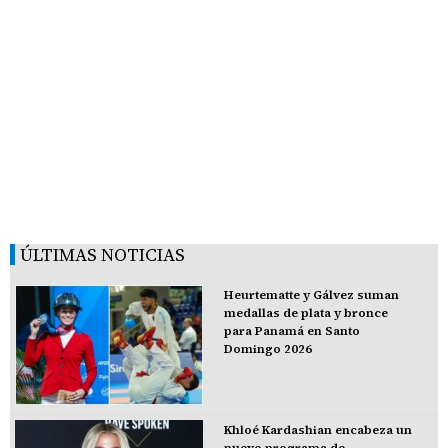
ÚLTIMAS NOTICIAS
Heurtematte y Gálvez suman
medallas de plata y bronce
para Panamá en Santo
Domingo 2026
Khloé Kardashian encabeza un
nuevo programa de