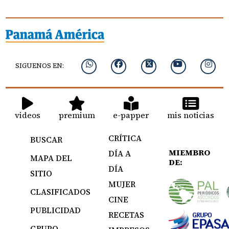
SIGUENOS EN:
videos
premium
e-papper
mis noticias
CRÍTICA
BUSCAR
MIEMBRO
DÍA A
MAPA DEL
DE:
DÍA
SITIO
MUJER
CLASIFICADOS
CINE
PUBLICIDAD
RECETAS
GRUPO