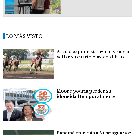
LO MÁS VISTO
Aradia expone su invicto y sale a
sellar su cuarto clásico al hilo
Moore podría perder su
idoneidad temporalmente
Panamá enfrenta a Nicaragua por