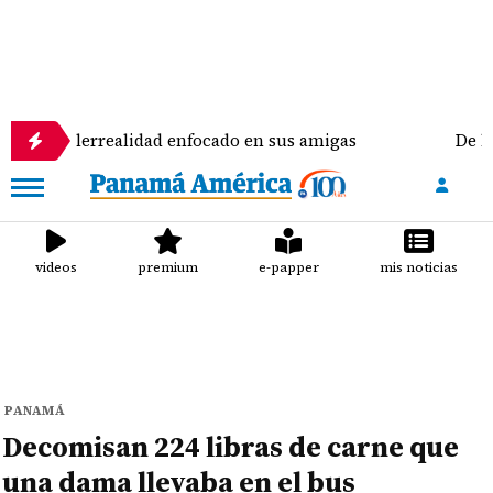
rrealidad enfocado en sus amigas
De la Espriella 
videos
premium
e-papper
mis noticias
PANAMÁ
Decomisan 224 libras de carne que
una dama llevaba en el bus