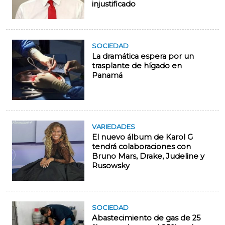
injustificado
SOCIEDAD
La dramática espera por un
trasplante de hígado en
Panamá
VARIEDADES
El nuevo álbum de Karol G
tendrá colaboraciones con
Bruno Mars, Drake, Judeline y
Rusowsky
SOCIEDAD
Abastecimiento de gas de 25