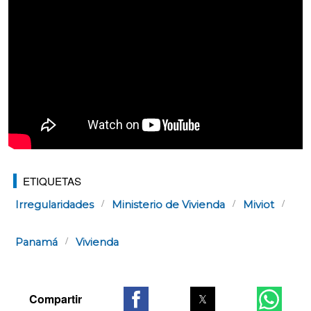
ETIQUETAS
Irregularidades
Ministerio de Vivienda
Miviot
Panamá
Vivienda