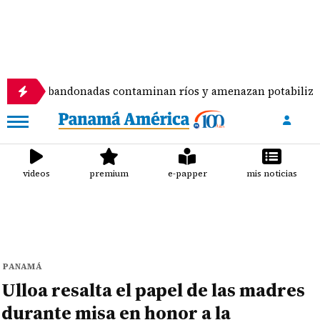
 abandonadas contaminan ríos y amenazan potabilizadora en 
videos
premium
e-papper
mis noticias
PANAMÁ
Ulloa resalta el papel de las madres
durante misa en honor a la