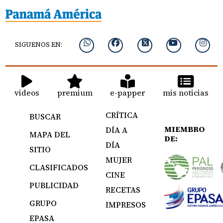
SIGUENOS EN:
videos
premium
e-papper
mis noticias
CRÍTICA
BUSCAR
MIEMBRO
DÍA A
MAPA DEL
DE:
DÍA
SITIO
MUJER
CLASIFICADOS
CINE
PUBLICIDAD
RECETAS
GRUPO
IMPRESOS
EPASA