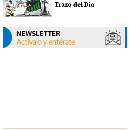
Trazo del Día