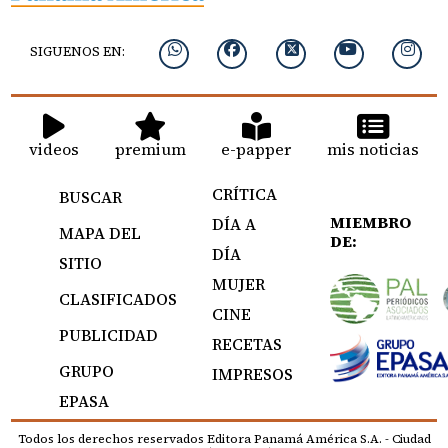
SIGUENOS EN:
videos
premium
e-papper
mis noticias
CRÍTICA
BUSCAR
MIEMBRO
DÍA A
MAPA DEL
DE:
DÍA
SITIO
MUJER
CLASIFICADOS
CINE
PUBLICIDAD
RECETAS
GRUPO
IMPRESOS
EPASA
Todos los derechos reservados Editora Panamá América S.A. - Ciudad