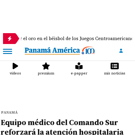
 el oro en el béisbol de los Juegos Centroamericanos y del C
videos
premium
e-papper
mis noticias
PANAMÁ
Equipo médico del Comando Sur
reforzará la atención hospitalaria