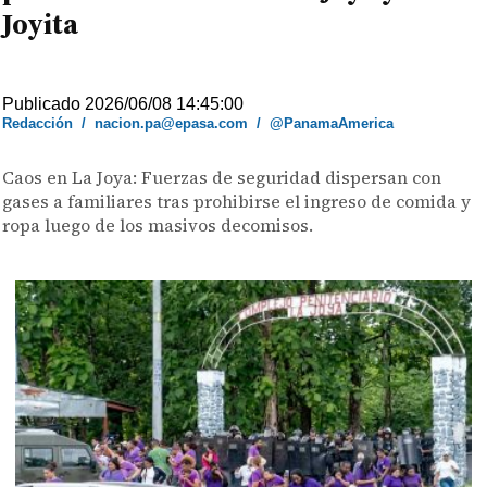
Joyita
Publicado 2026/06/08 14:45:00
Redacción
/
nacion.pa@epasa.com
/
@PanamaAmerica
Caos en La Joya: Fuerzas de seguridad dispersan con
gases a familiares tras prohibirse el ingreso de comida y
ropa luego de los masivos decomisos.