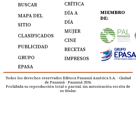
CRÍTICA
BUSCAR
MIEMBRO
DÍA A
MAPA DEL
DE:
DÍA
SITIO
MUJER
CLASIFICADOS
CINE
PUBLICIDAD
RECETAS
GRUPO
IMPRESOS
EPASA
Todos los derechos reservados Editora Panamá América S.A. - Ciudad
de Panamá - Panamá 2026.
Prohibida su reproducción total o parcial, sin autorización escrita de
su titular.