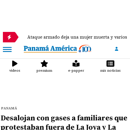
Ataque armado deja una mujer muerta y varios heridos en
videos
premium
e-papper
mis noticias
PANAMÁ
Desalojan con gases a familiares que
protestaban fuera de La Joya y La