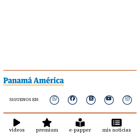
SIGUENOS EN:
videos
premium
e-papper
mis noticias