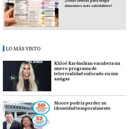
¿cómo leerlas para elegir
alimentos más saludables?
LO MÁS VISTO
Khloé Kardashian encabeza un
nuevo programa de
telerrealidad enfocado en sus
amigas
Moore podría perder su
idoneidad temporalmente