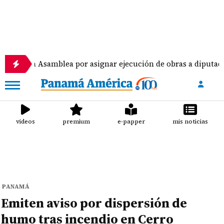
la Asamblea por asignar ejecución de obras a diputados
videos
premium
e-papper
mis noticias
PANAMÁ
Emiten aviso por dispersión de
humo tras incendio en Cerro