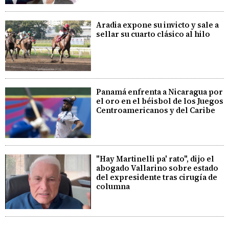
Aradia expone su invicto y sale a
sellar su cuarto clásico al hilo
Panamá enfrenta a Nicaragua por
el oro en el béisbol de los Juegos
Centroamericanos y del Caribe
"Hay Martinelli pa' rato", dijo el
abogado Vallarino sobre estado
del expresidente tras cirugía de
columna