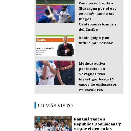
Panamá enfrenta a
Nicaragua por el oro
en el béisbol de los
Juegos
Centroamericanos y
del Caribe
Doble golpe y un
futuro por revisar
Meduca activa
protocolos en
Veraguas tras
investigar hasta 15
casos de embarazos
en escolares
LO MÁS VISTO
Panamá vence a
República Dominicana y
va por el oro en los