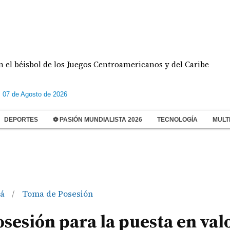
sbol de los Juegos Centroamericanos y del Caribe
s 07 de Agosto de 2026
DEPORTES
⚽ PASIÓN MUNDIALISTA 2026
TECNOLOGÍA
MULT
má
Toma de Posesión
/
esión para la puesta en val