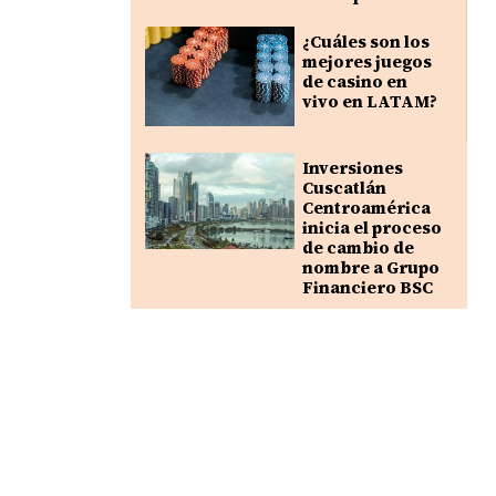
¿Cuáles son los
mejores juegos
de casino en
vivo en LATAM?
Inversiones
Cuscatlán
Centroamérica
inicia el proceso
de cambio de
nombre a Grupo
Financiero BSC