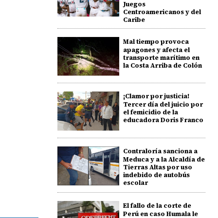
Juegos
Centroamericanos y del
Caribe
Mal tiempo provoca
apagones y afecta el
transporte marítimo en
la Costa Arriba de Colón
¡Clamor por justicia!
Tercer día del juicio por
el femicidio de la
educadora Doris Franco
Contraloría sanciona a
Meduca y a la Alcaldía de
Tierras Altas por uso
indebido de autobús
escolar
El fallo de la corte de
Perú en caso Humala le