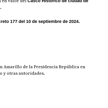
 en valor del
Casco Histórico de ciudad de
.
reto 177 del 10 de septiembre de 2024.
lón Amarillo de la Presidencia República en
o y otras autoridades.