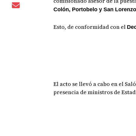
comisionado asesor de la puesta
Colón, Portobelo y San Lorenzo
Esto, de conformidad con el
Dec
El acto se llevó a cabo en el Sa
presencia de ministros de Estad