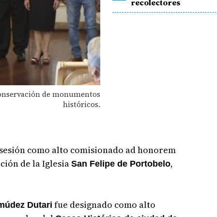
recolectores
y conservación de monumentos
históricos.
sesión como alto comisionado ad honorem
ción de la Iglesia
,
San Felipe de Portobelo
fue designado como alto
múdez Dutari