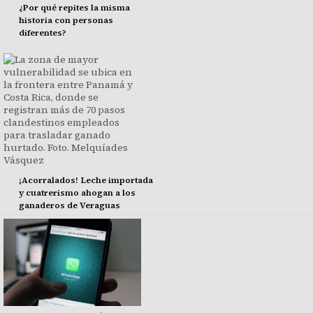
¿Por qué repites la misma
historia con personas
diferentes?
¡Acorralados! Leche importada
y cuatrerismo ahogan a los
ganaderos de Veraguas