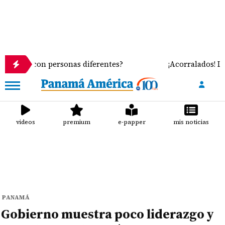
 personas diferentes?
¡Acorralados! Leche importa
videos
premium
e-papper
mis noticias
PANAMÁ
Gobierno muestra poco liderazgo y