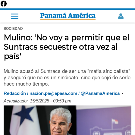
SOCIEDAD
Mulino: 'No voy a permitir que el
Suntracs secuestre otra vez al
país'
Mulino acusó al Suntracs de ser una "mafia sindicalista"
y aseguró que no es un sindicato, sino que dejó de serlo
hace mucho tiempo.
-
Redacción / nacion.pa@epasa.com / @PanamaAmerica
Actualizado:
15/5/2025 - 03:53 pm