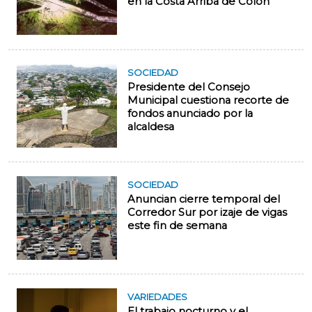
en la Costa Arriba de Colón
SOCIEDAD
Presidente del Consejo
Municipal cuestiona recorte de
fondos anunciado por la
alcaldesa
SOCIEDAD
Anuncian cierre temporal del
Corredor Sur por izaje de vigas
este fin de semana
VARIEDADES
El trabajo nocturno y el