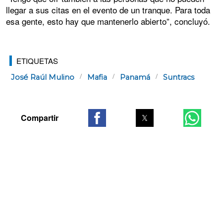
llegar a sus citas en el evento de un tranque. Para toda
esa gente, esto hay que mantenerlo abierto”, concluyó.
ETIQUETAS
José Raúl Mulino
Mafia
Panamá
Suntracs