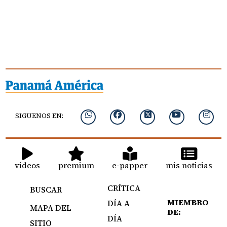
SIGUENOS EN:
videos
premium
e-papper
mis noticias
CRÍTICA
BUSCAR
MIEMBRO
DÍA A
MAPA DEL
DE:
DÍA
SITIO