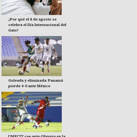
¿Por qué el 8 de agosto se
celebra el Día Internacional del
Gato?
Goleada y eliminada: Panamá
pierde 4-0 ante México
UMECIT cae ante Olimpia en la