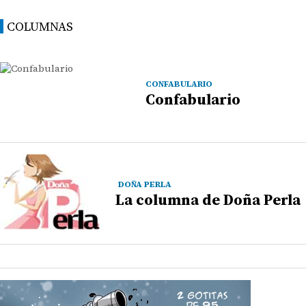
COLUMNAS
CONFABULARIO
Confabulario
DOÑA PERLA
La columna de Doña Perla