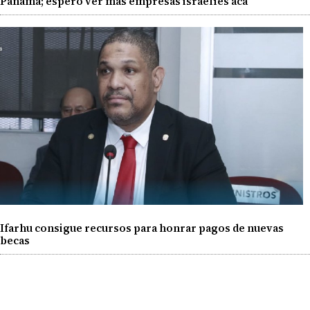
Panamá; espero ver más empresas israelíes acá'
Ifarhu consigue recursos para honrar pagos de nuevas
becas