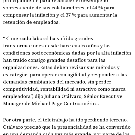
principalmente para reconocer el desempeño
sobresaliente de sus colaboradores, el 44 % para
compensar la inflación y el 37 % para aumentar la
retención de empleados.
“El mercado laboral ha sufrido grandes
transformaciones desde hace cuatro años y las
condiciones socioeconómicas dadas por la alta inflación
han traído consigo grandes desafíos para las
organizaciones. Estas deben revisar sus métodos y
estrategias para operar con agilidad y responder a las
demandas cambiantes del mercado, sin perder
competitividad, rentabilidad ni atractivo como marca
empleadora”, dijo Juliana Otálvaro, Sénior Executive
Manager de Michael Page Centroamérica.
Por otra parte, el teletrabajo ha ido perdiendo terreno.
Otálvaro precisó que la presencialidad se ha convertido
en una demanda cada vez más grande, por parte de los