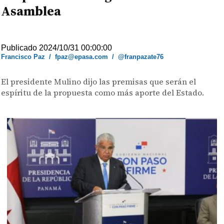
Asamblea
Publicado 2024/10/31 00:00:00
Francisco Paz
/
fpaz@epasa.com
/
@franpazate76
El presidente Mulino dijo las premisas que serán el
espíritu de la propuesta como más aporte del Estado.