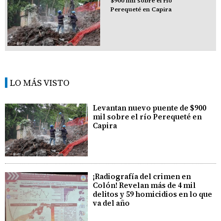
$900 mil sobre el río
Perequeté en Capira
LO MÁS VISTO
Levantan nuevo puente de $900
mil sobre el río Perequeté en
Capira
¡Radiografía del crimen en
Colón! Revelan más de 4 mil
delitos y 59 homicidios en lo que
va del año