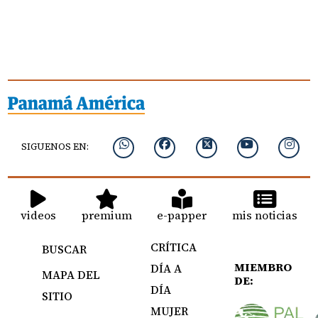
SIGUENOS EN:
videos
premium
e-papper
mis noticias
CRÍTICA
BUSCAR
MIEMBRO
DÍA A
MAPA DEL
DE:
DÍA
SITIO
MUJER