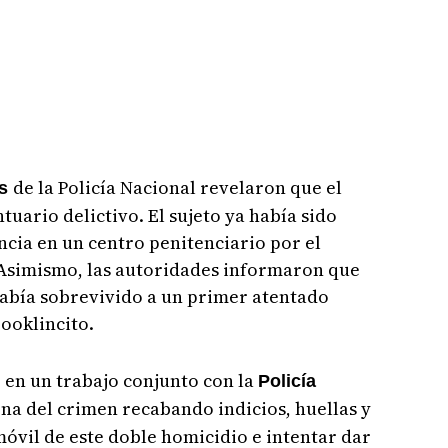
de la Policía Nacional revelaron que el
es
uario delictivo. El sujeto ya había sido
cia en un centro penitenciario por el
Asimismo, las autoridades informaron que
había sobrevivido a un primer atentado
rooklincito.
, en un trabajo conjunto con la
Policía
ena del crimen recabando indicios, huellas y
móvil de este doble homicidio e intentar dar