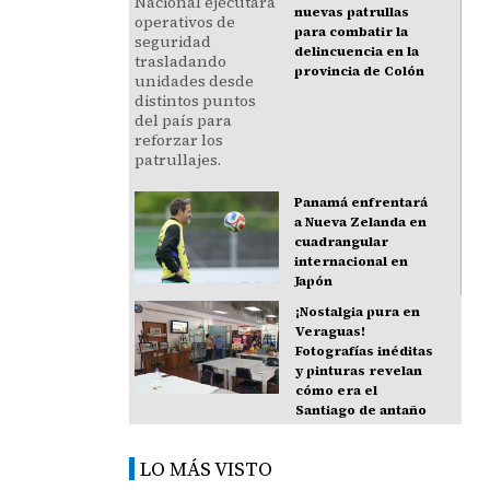
nuevas patrullas
para combatir la
delincuencia en la
provincia de Colón
Panamá enfrentará
a Nueva Zelanda en
cuadrangular
internacional en
Japón
¡Nostalgia pura en
Veraguas!
Fotografías inéditas
y pinturas revelan
cómo era el
Santiago de antaño
LO MÁS VISTO