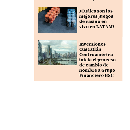
¿Cuáles son los
mejores juegos
de casino en
vivo en LATAM?
Inversiones
Cuscatlán
Centroamérica
inicia el proceso
de cambio de
nombre a Grupo
Financiero BSC