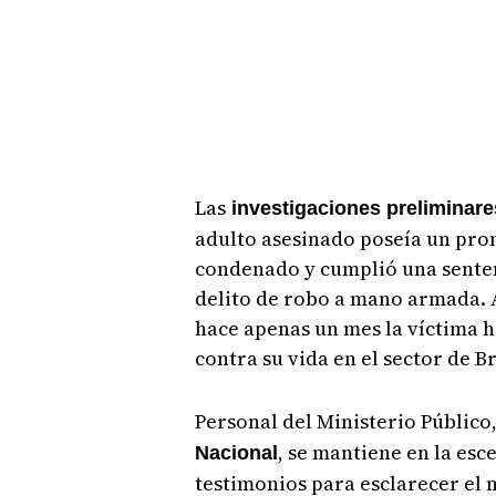
Las
investigaciones preliminar
adulto asesinado poseía un pront
condenado y cumplió una senten
delito de robo a mano armada. 
hace apenas un mes la víctima 
contra su vida en el sector de B
Personal del Ministerio Público
, se mantiene en la esc
Nacional
testimonios para esclarecer el 