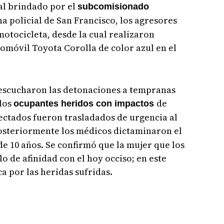
al brindado por el
subcomisionado
ona policial de San Francisco, los agresores
otocicleta, desde la cual realizaron
tomóvil Toyota Corolla de color azul en el
 escucharon las detonaciones a tempranas
 los
de
ocupantes heridos con impactos
fectados fueron trasladados de urgencia al
osteriormente los médicos dictaminaron el
de 10 años. Se confirmó que la mujer que los
de afinidad con el hoy occiso; en este
 por las heridas sufridas.