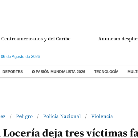
oamericanos y del Caribe
Anuncian despliegue poli
 06 de Agosto de 2026
DEPORTES
⚽ PASIÓN MUNDIALISTA 2026
TECNOLOGÍA
MULT
ñez
Peligro
Policía Nacional
Violencia
/
/
/
 Locería deja tres víctimas f