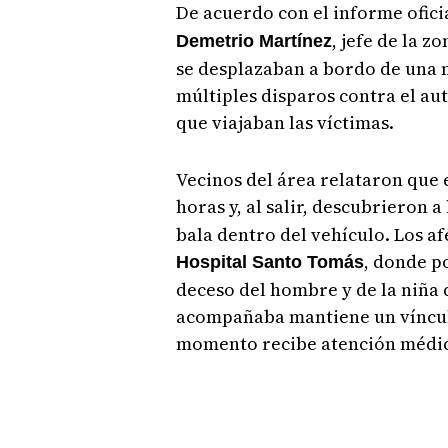
De acuerdo con el informe ofici
, jefe de la z
Demetrio Martínez
se desplazaban a bordo de una m
múltiples disparos contra el au
que viajaban las víctimas.
Vecinos del área relataron que
horas y, al salir, descubrieron a
bala dentro del vehículo. Los a
, donde p
Hospital Santo Tomás
deceso del hombre y de la niña 
acompañaba mantiene un vínculo 
momento recibe atención médica