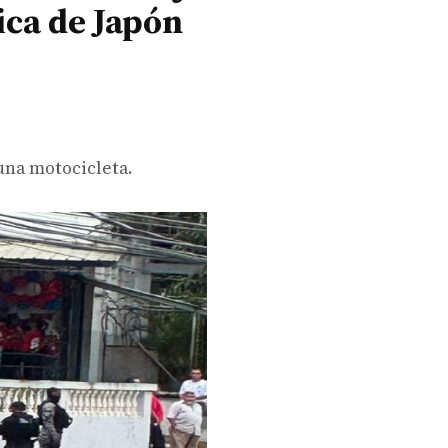
ica de Japón
una motocicleta.