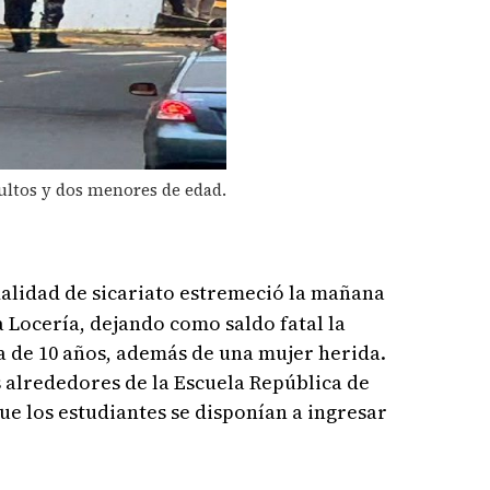
ultos y dos menores de edad.
alidad de sicariato estremeció la mañana
a Locería, dejando como saldo fatal la
 de 10 años, además de una mujer herida.
s alrededores de la Escuela República de
ue los estudiantes se disponían a ingresar