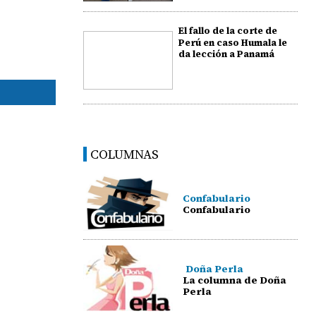
El fallo de la corte de
Perú en caso Humala le
da lección a Panamá
COLUMNAS
Confabulario
Confabulario
Doña Perla
La columna de Doña
Perla