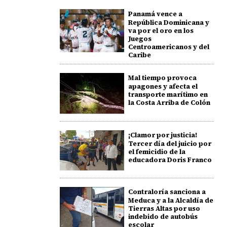
Panamá vence a
República Dominicana y
va por el oro en los
Juegos
Centroamericanos y del
Caribe
Mal tiempo provoca
apagones y afecta el
transporte marítimo en
la Costa Arriba de Colón
¡Clamor por justicia!
Tercer día del juicio por
el femicidio de la
educadora Doris Franco
Contraloría sanciona a
Meduca y a la Alcaldía de
Tierras Altas por uso
indebido de autobús
escolar