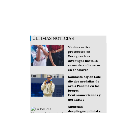
ÚLTIMAS NOTICIAS
Meduca activa
protocolos en
Veraguas tras
investigar hasta 15
casos de embarazos
en escolares
Gimnasta Alyiah Lide
dio dos medallas de
oro a Panamá en los
Juegos
Centroamericanos y
del Caribe
Anuncian
despliegue policial y