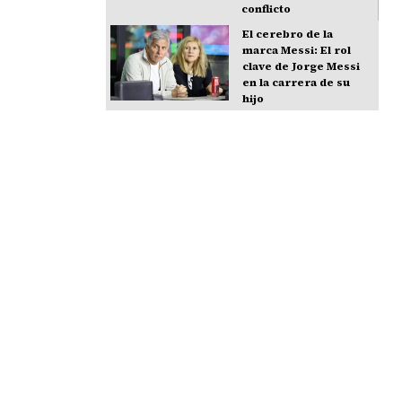
conflicto
El cerebro de la
marca Messi: El rol
clave de Jorge Messi
en la carrera de su
hijo