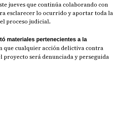
este jueves que continúa colaborando con
a esclarecer lo ocurrido y aportar toda la
l proceso judicial.
tó materiales pertenecientes a la
n que cualquier acción delictiva contra
el proyecto será denunciada y perseguida