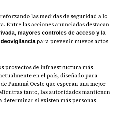
 reforzando las medidas de seguridad a lo
ra. Entre las acciones anunciadas destacan
rivada, mayores controles de acceso y la
para prevenir nuevos actos
ideovigilancia
los proyectos de infraestructura más
actualmente en el país, diseñado para
es de Panamá Oeste que esperan una mejor
 Mientras tanto, las autoridades mantienen
ra determinar si existen más personas