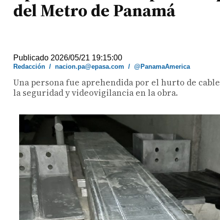
del Metro de Panamá
Publicado 2026/05/21 19:15:00
Redacción
/
nacion.pa@epasa.com
/
@PanamaAmerica
Una persona fue aprehendida por el hurto de cables
la seguridad y videovigilancia en la obra.