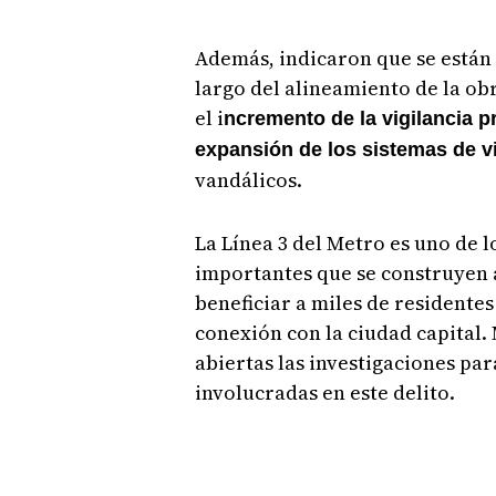
Además, indicaron que se están
largo del alineamiento de la ob
el i
ncremento de la vigilancia p
expansión de los sistemas de v
vandálicos.
La Línea 3 del Metro es uno de 
importantes que se construyen 
beneficiar a miles de resident
conexión con la ciudad capital.
abiertas las investigaciones pa
involucradas en este delito.