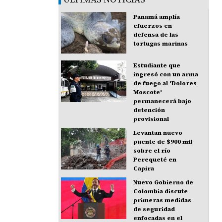
Panamá amplía
efuerzos en
defensa de las
tortugas marinas
Estudiante que
ingresó con un arma
de fuego al 'Dolores
Moscote'
permanecerá bajo
detención
provisional
Levantan nuevo
puente de $900 mil
sobre el río
Perequeté en
Capira
Nuevo Gobierno de
Colombia discute
primeras medidas
de seguridad
enfocadas en el