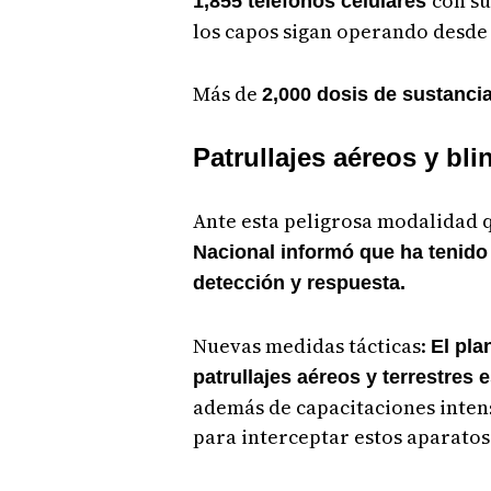
con su
1,855 teléfonos celulares
los capos sigan operando desde 
Más de
2,000 dosis de sustancias
Patrullajes aéreos y bli
Ante esta peligrosa modalidad q
Nacional informó que ha tenido
detección y respuesta.
Nuevas medidas tácticas:
El pla
patrullajes aéreos y terrestres
además de capacitaciones intens
para interceptar estos aparatos