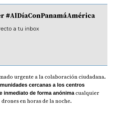
tter #AlDíaConPanamáAmérica
recto a tu inbox
amado urgente a la colaboración ciudadana
.
comunidades cercanas a los centros
cualquier
de inmediato de forma anónima
 drones en horas de la noche.