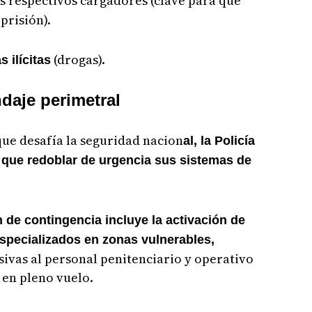
s respectivos cargadores (clave para que
prisión).
(drogas).
 ilícitas
ndaje perimetral
ue desafía la seguridad nacion
al, la Policía
 que redoblar de urgencia sus sistemas de
n de contingencia incluye la activación de
 especializados en zonas vulnerables,
ivas al personal penitenciario y operativo
 en pleno vuelo.