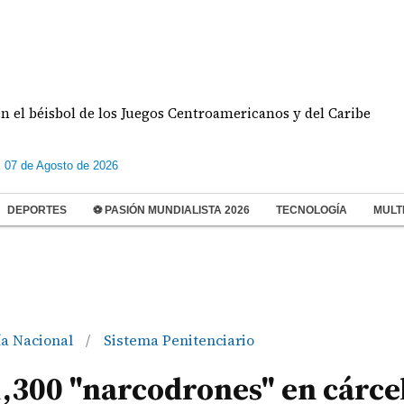
isbol de los Juegos Centroamericanos y del Caribe
s 07 de Agosto de 2026
DEPORTES
⚽ PASIÓN MUNDIALISTA 2026
TECNOLOGÍA
MULT
ía Nacional
Sistema Penitenciario
/
1,300 "narcodrones" en cárce