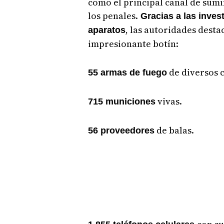
como el principal canal de sumi
los penales.
Gracias a las invest
, las autoridades dest
aparatos
impresionante botín:
de diversos c
55 armas de fuego
vivas.
715 municiones
de balas.
56 proveedores