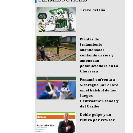
Trazo del Día
Plantas de
tratamiento
abandonadas
contaminan ríos y
amenazan
potabilizadora en La
Chorrera
Panamá enfrenta a
Nicaragua por el oro
en el béisbol de los
Juegos
Centroamericanos y
del Caribe
Doble golpe y un
futuro por revisar