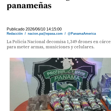
panameñas
Publicado 2026/06/10 14:15:00
Redacción
/
nacion.pa@epasa.com
/
@PanamaAmerica
La Policía Nacional decomisa 1,349 drones en cárc
para meter armas, municiones y celulares.