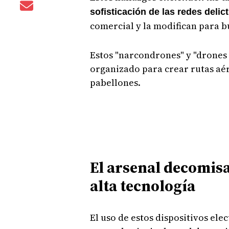
sofisticación de las redes delic
comercial y la modifican para b
Estos "narcondrones" y "drones
organizado para crear rutas aére
pabellones.
El arsenal decomis
alta tecnología
El uso de estos dispositivos ele