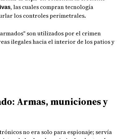
, las cuales compran tecnología
tivas
urlar los controles perimetrales.
 armados" son utilizados por el crimen
as ilegales hacia el interior de los patios y
ado: Armas, municiones y
ctrónicos no era solo para espionaje; servía