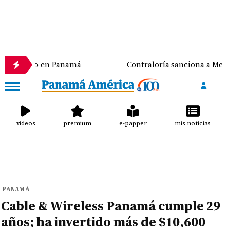
ígado en Panamá
Contraloría sanciona a Meduca y a
videos
premium
e-papper
mis noticias
PANAMÁ
Cable & Wireless Panamá cumple 29
años; ha invertido más de $10,600