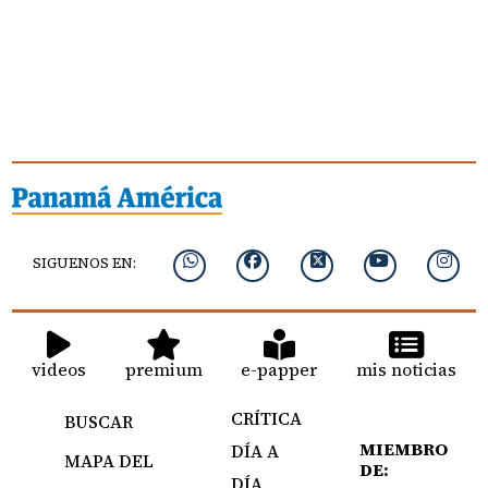
SIGUENOS EN:
videos
premium
e-papper
mis noticias
CRÍTICA
BUSCAR
MIEMBRO
DÍA A
MAPA DEL
DE:
DÍA