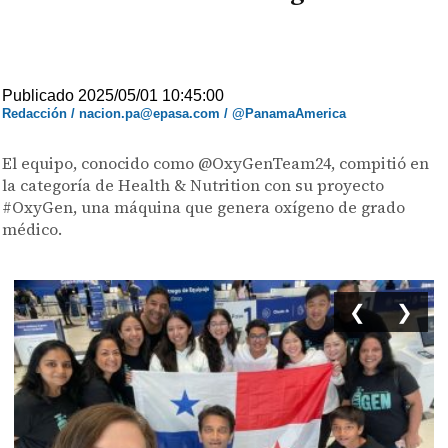
Publicado 2025/05/01 10:45:00
Redacción / nacion.pa@epasa.com / @PanamaAmerica
El equipo, conocido como @OxyGenTeam24, compitió en
la categoría de Health & Nutrition con su proyecto
#OxyGen, una máquina que genera oxígeno de grado
médico.
❮
❯