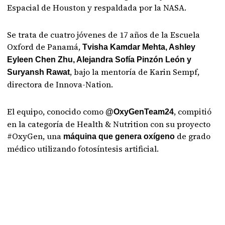
Espacial de Houston y respaldada por la NASA.
Se trata de cuatro jóvenes de 17 años de la Escuela
Oxford de Panamá,
Tvisha Kamdar Mehta, Ashley
Eyleen Chen Zhu, Alejandra Sofía Pinzón León y
, bajo la mentoría de Karin Sempf,
Suryansh Rawat
directora de Innova-Nation.
El equipo, conocido como
, compitió
@OxyGenTeam24
en la categoría de Health & Nutrition con su proyecto
#OxyGen, una
de grado
máquina que genera oxígeno
médico utilizando fotosíntesis artificial.