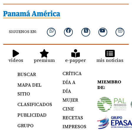
SIGUENOS EN:
videos
premium
e-papper
mis noticias
CRÍTICA
BUSCAR
MIEMBRO
DÍA A
MAPA DEL
DE:
DÍA
SITIO
MUJER
CLASIFICADOS
CINE
PUBLICIDAD
RECETAS
GRUPO
IMPRESOS