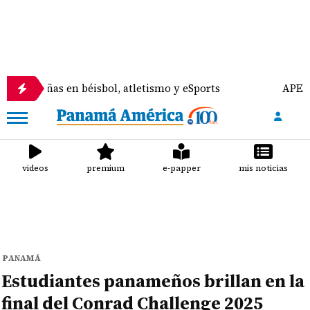
ñas en béisbol, atletismo y eSports
APEDE rechaz
videos
premium
e-papper
mis noticias
PANAMÁ
Estudiantes panameños brillan en la
final del Conrad Challenge 2025