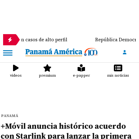
n casos de alto perfil
República Democrática del C
videos
premium
e-papper
mis noticias
PANAMÁ
+Móvil anuncia histórico acuerdo
con Starlink para lanzar la primera