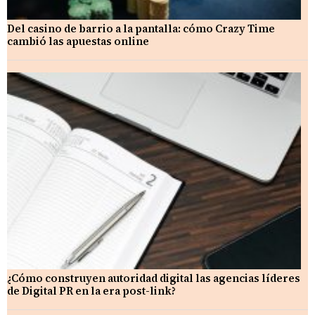
Del casino de barrio a la pantalla: cómo Crazy Time
cambió las apuestas online
¿Cómo construyen autoridad digital las agencias líderes
de Digital PR en la era post-link?