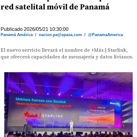
red satelital móvil de Panamá
Publicado 2026/05/21 10:30:00
Panamá América
/
nacion.pa@epasa.com
/
@PanamaAmerica
El nuevo servicio llevará el nombre de +Más | Starlink,
que ofrecerá capacidades de mensajería y datos livianos.