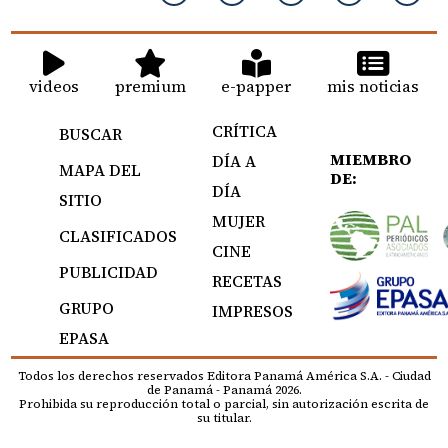
videos
premium
e-papper
mis noticias
CRÍTICA
BUSCAR
MIEMBRO
DÍA A
MAPA DEL
DE:
DÍA
SITIO
MUJER
CLASIFICADOS
CINE
PUBLICIDAD
RECETAS
GRUPO
IMPRESOS
EPASA
Todos los derechos reservados Editora Panamá América S.A. - Ciudad
de Panamá - Panamá 2026.
Prohibida su reproducción total o parcial, sin autorización escrita de
su titular.