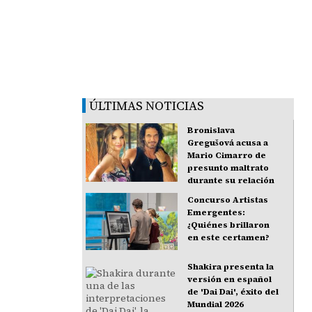
ÚLTIMAS NOTICIAS
Bronislava
Gregušová acusa a
Mario Cimarro de
presunto maltrato
durante su relación
Concurso Artistas
Emergentes:
¿Quiénes brillaron
en este certamen?
Shakira presenta la
versión en español
de 'Dai Dai', éxito del
Mundial 2026