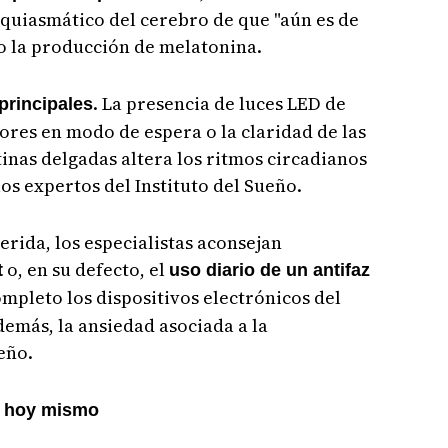
quiasmático del cerebro de que "aún es de
to la producción de melatonina.
. La presencia de luces LED de
principales
sores en modo de espera o la claridad de las
tinas delgadas altera los ritmos circadianos
os expertos del Instituto del Sueño.
erida, los especialistas aconsejan
o, en su defecto, el
t
uso diario de un antifaz
ompleto los dispositivos electrónicos del
emás, la ansiedad asociada a la
eño.
" hoy mismo