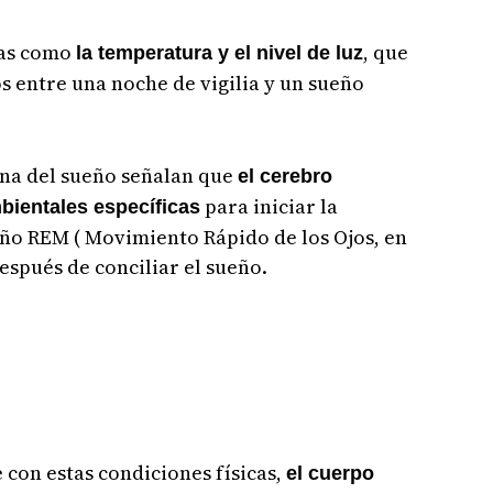
cas como
, que
la temperatura y el nivel de luz
s entre una noche de vigilia y un sueño
ina del sueño señalan que
el cerebro
para iniciar la
bientales específicas
ueño REM ( Movimiento Rápido de los Ojos, en
después de conciliar el sueño.
con estas condiciones físicas,
el cuerpo