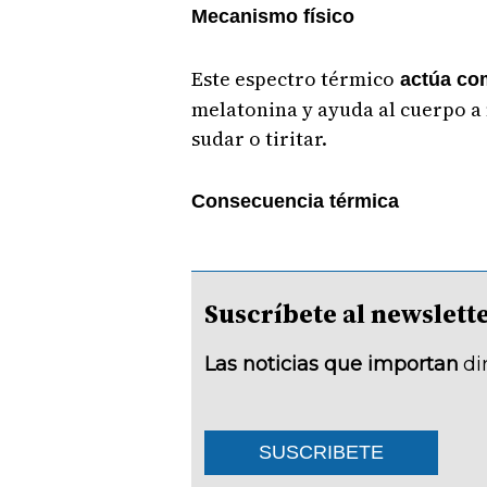
Mecanismo físico
Este espectro térmico
actúa com
melatonina y ayuda al cuerpo a
sudar o tiritar.
Consecuencia térmica
Suscríbete al newsle
Las noticias que importan
di
SUSCRIBETE