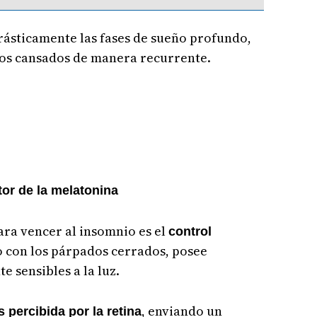
ásticamente las fases de sueño profundo,
s cansados de manera recurrente.
tor de la melatonina
ara vencer al insomnio es el
control
so con los párpados cerrados, posee
 sensibles a la luz.
, enviando un
 percibida por la retina