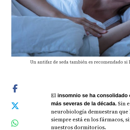
Un antifaz de seda también es recomendado si l
El
insomnio se ha consolidado 
. Sin
más severas de la década
neurobiología demuestran que 
siempre está en los fármacos, s
nuestros dormitorios.