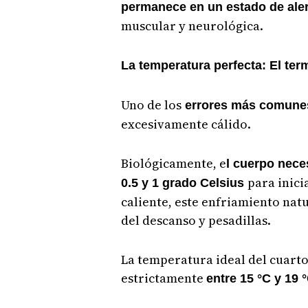
permanece en un estado de aler
muscular y neurológica.
La temperatura perfecta: El te
Uno de los
errores más comune
excesivamente cálido.
Biológicamente, e
l cuerpo nece
para inici
0.5 y 1 grado Celsius
caliente, este enfriamiento na
del descanso y pesadillas.
La temperatura ideal del cuarto,
estrictamente
entre 15 °C y 19 °