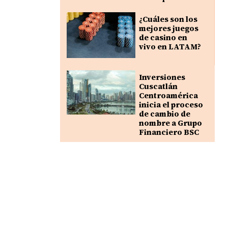
¿Cuáles son los
mejores juegos
de casino en
vivo en LATAM?
Inversiones
Cuscatlán
Centroamérica
inicia el proceso
de cambio de
nombre a Grupo
Financiero BSC