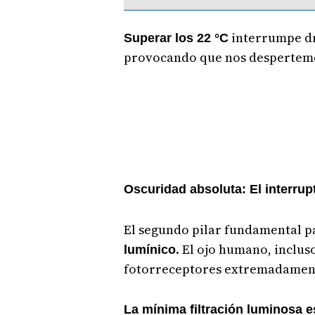
interrumpe dr
Superar los 22 °C
provocando que nos despertemo
Oscuridad absoluta: El interrup
El segundo pilar fundamental p
. El ojo humano, inclu
lumínico
fotorreceptores extremadamente
La mínima filtración luminosa es