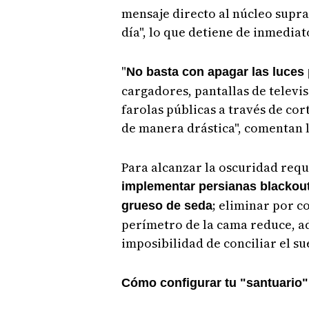
mensaje directo al núcleo supra
día", lo que detiene de inmedia
"
No basta con apagar las luces 
cargadores, pantallas de televi
farolas públicas a través de cor
de manera drástica", comentan l
Para alcanzar la oscuridad requ
implementar persianas blackou
; eliminar por c
grueso de seda
perímetro de la cama reduce, ad
imposibilidad de conciliar el su
Cómo configurar tu "santuario