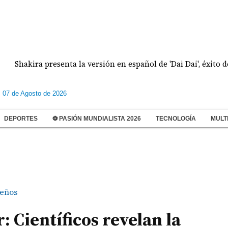
kira presenta la versión en español de 'Dai Dai', éxito del Mund
s 07 de Agosto de 2026
DEPORTES
⚽ PASIÓN MUNDIALISTA 2026
TECNOLOGÍA
MULT
eños
: Científicos revelan la