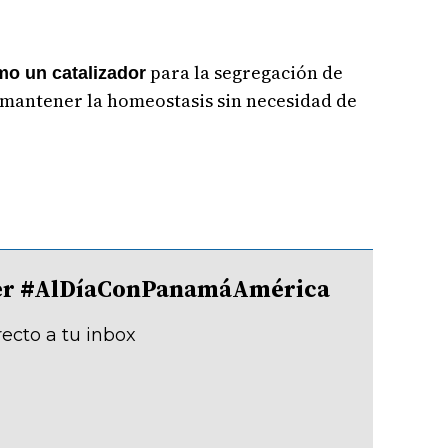
para la segregación de
o un catalizador
 mantener la homeostasis sin necesidad de
tter #AlDíaConPanamáAmérica
recto a tu inbox