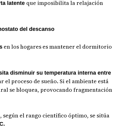
que imposibilita la relajación
ta latente
rmostato del descanso
en los hogares es mantener el dormitorio
s
sita disminuir su temperatura interna entre
ar el proceso de sueño. Si el ambiente está
tural se bloquea, provocando fragmentación
 según el rango científico óptimo, se sitúa
C.