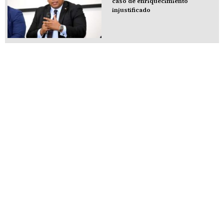
caso de enriquecimiento
injustificado