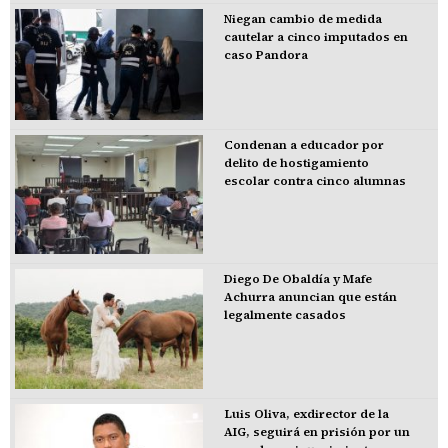
Niegan cambio de medida
cautelar a cinco imputados en
caso Pandora
Condenan a educador por
delito de hostigamiento
escolar contra cinco alumnas
Diego De Obaldía y Mafe
Achurra anuncian que están
legalmente casados
Luis Oliva, exdirector de la
AIG, seguirá en prisión por un