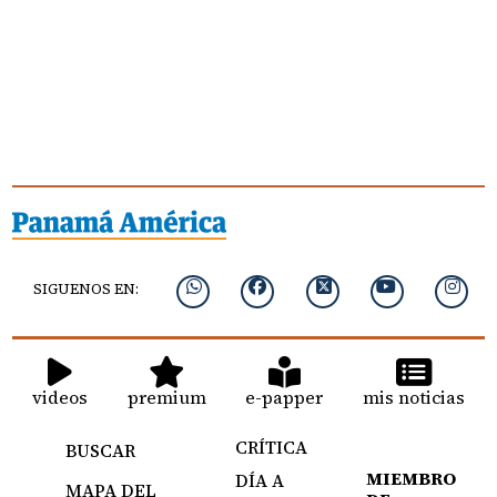
SIGUENOS EN:
videos
premium
e-papper
mis noticias
CRÍTICA
BUSCAR
MIEMBRO
DÍA A
MAPA DEL