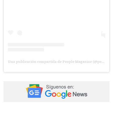
Una publicación compartida de People Magazine (@people)