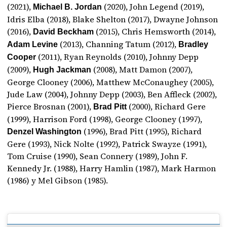
(2021),
(2020), John Legend (2019),
Michael B. Jordan
Idris Elba (2018), Blake Shelton (2017), Dwayne Johnson
(2016),
(2015), Chris Hemsworth (2014),
David Beckham
(2013), Channing Tatum (2012),
Adam Levine
Bradley
(2011), Ryan Reynolds (2010), Johnny Depp
Cooper
(2009),
(2008), Matt Damon (2007),
Hugh Jackman
George Clooney (2006), Matthew McConaughey (2005),
Jude Law (2004), Johnny Depp (2003), Ben Affleck (2002),
Pierce Brosnan (2001),
(2000), Richard Gere
Brad Pitt
(1999), Harrison Ford (1998), George Clooney (1997),
(1996), Brad Pitt (1995), Richard
Denzel Washington
Gere (1993), Nick Nolte (1992), Patrick Swayze (1991),
Tom Cruise (1990), Sean Connery (1989), John F.
Kennedy Jr. (1988), Harry Hamlin (1987), Mark Harmon
(1986) y Mel Gibson (1985).