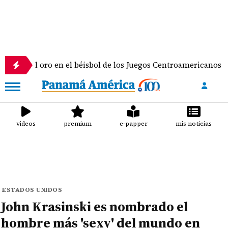
oro en el béisbol de los Juegos Centroamericanos y del Caribe
videos
premium
e-papper
mis noticias
ESTADOS UNIDOS
John Krasinski es nombrado el
hombre más 'sexy' del mundo en