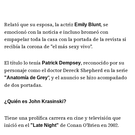
Relató que su esposa, la actriz
, se
Emily Blunt
emocionó con la noticia e incluso bromeó con
empapelar toda la casa con la portada de la revista si
recibía la corona de "el más sexy vivo".
El título lo tenía
, reconocido por su
Patrick Dempsey
personaje como el doctor Dereck Shepherd en la serie
", y el anuncio se hizo acompañado
"Anatomía de Grey
de dos portadas.
¿Quién es John Krasinski?
Tiene una prolífica carrera en cine y televisión que
inició en el
de Conan O'Brien en 2002.
"Late Night"