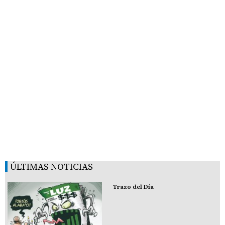
ÚLTIMAS NOTICIAS
Trazo del Día