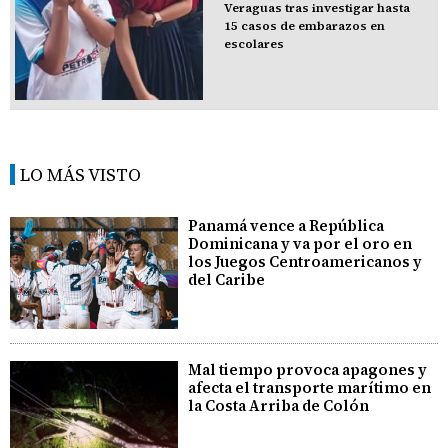
Veraguas tras investigar hasta
15 casos de embarazos en
escolares
LO MÁS VISTO
Panamá vence a República
Dominicana y va por el oro en
los Juegos Centroamericanos y
del Caribe
Mal tiempo provoca apagones y
afecta el transporte marítimo en
la Costa Arriba de Colón