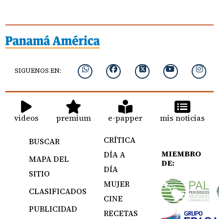
SIGUENOS EN:
videos
premium
e-papper
mis noticias
CRÍTICA
BUSCAR
MIEMBRO
DÍA A
MAPA DEL
DE:
DÍA
SITIO
MUJER
CLASIFICADOS
CINE
PUBLICIDAD
RECETAS