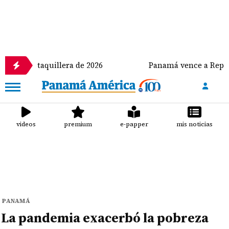
s taquillera de 2026
Panamá vence a República Dom
videos
premium
e-papper
mis noticias
PANAMÁ
La pandemia exacerbó la pobreza