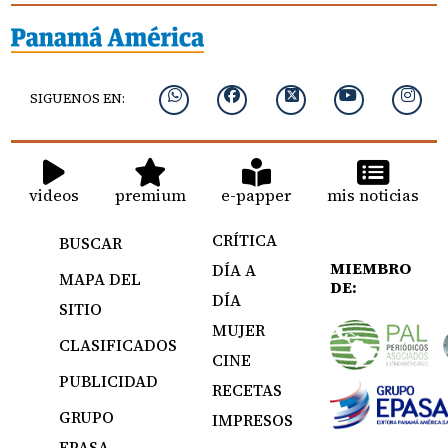
SIGUENOS EN:
videos
premium
e-papper
mis noticias
CRÍTICA
BUSCAR
MIEMBRO
DÍA A
MAPA DEL
DE:
DÍA
SITIO
MUJER
CLASIFICADOS
CINE
PUBLICIDAD
RECETAS
GRUPO
IMPRESOS
EPASA