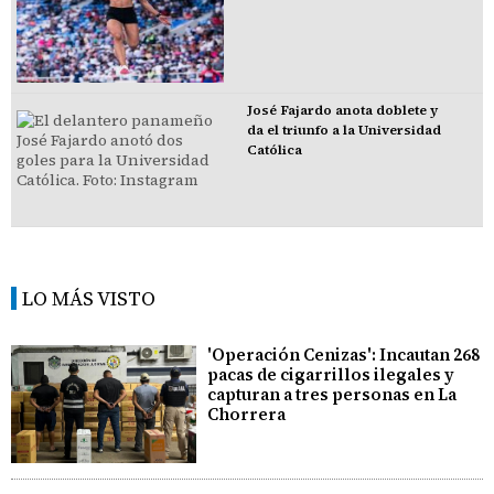
José Fajardo anota doblete y
da el triunfo a la Universidad
Católica
LO MÁS VISTO
'Operación Cenizas': Incautan 268
pacas de cigarrillos ilegales y
capturan a tres personas en La
Chorrera