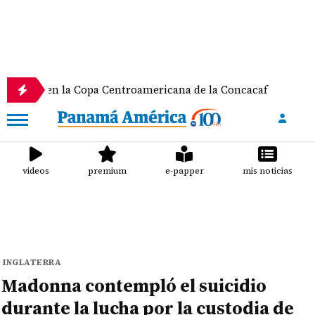
en la Copa Centroamericana de la Concacaf
Nathal
videos
premium
e-papper
mis noticias
INGLATERRA
Madonna contempló el suicidio
durante la lucha por la custodia de