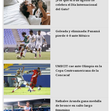
¿Por qué el 8 de agosto se
celebra el Día Internacional
del Gato?
Goleada y eliminada: Panamá
pierde 4-0 ante México
UMECIT cae ante Olimpia en la
Copa Centroamericana de la
Concacaf
Nathalee Aranda gana medalla
de bronce en salto largo
femenino