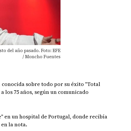
to del año pasado. Foto: EFE
/ Moncho Fuentes
, conocida sobre todo por su éxito "Total
o a los 75 años, según un comunicado
" en un hospital de Portugal, donde recibía
en la nota.