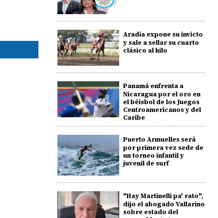
Aradia expone su invicto
y sale a sellar su cuarto
clásico al hilo
Panamá enfrenta a
Nicaragua por el oro en
el béisbol de los Juegos
Centroamericanos y del
Caribe
Puerto Armuelles será
por primera vez sede de
un torneo infantil y
juvenil de surf
"Hay Martinelli pa' rato",
dijo el abogado Vallarino
sobre estado del