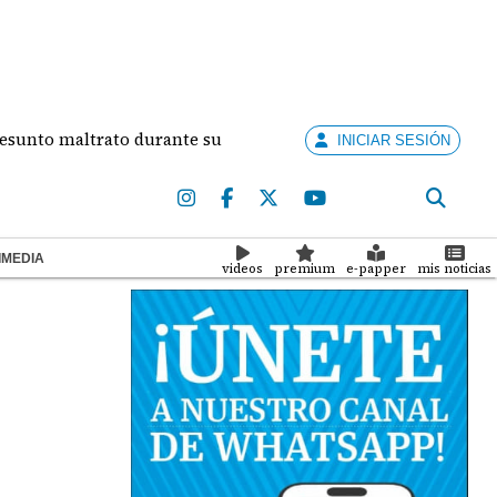
maltrato durante su relación
Concurso Artistas E
INICIAR SESIÓN
IMEDIA
videos
premium
e-papper
mis noticias