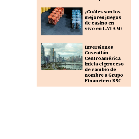
¿Cuáles son los
mejores juegos
de casino en
vivo en LATAM?
Inversiones
Cuscatlán
Centroamérica
inicia el proceso
de cambio de
nombre a Grupo
Financiero BSC