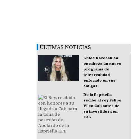
ÚLTIMAS NOTICIAS
Khloé Kardashian
encabeza un nuevo
programa de
telerrealidad
enfocado en sus
amigas
De la Espriella
recibe al rey Felipe
VI en Cali antes de
su investidura en
Cali