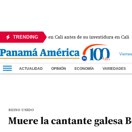
 al rey Felipe VI en Cali antes de su investidura en Cali
TRENDING
Vierne
ACTUALIDAD
OPINIÓN
ECONOMÍA
VARIEDADES
REINO UNIDO
Muere la cantante galesa B