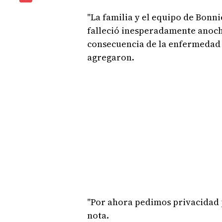
"La familia y el equipo de Bonn
falleció inesperadamente anoche
consecuencia de la enfermedad p
agregaron.
"Por ahora pedimos privacidad p
nota.