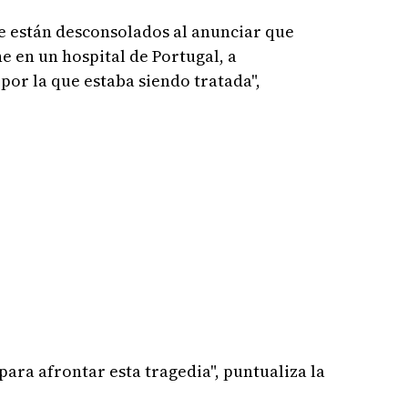
ie están desconsolados al anunciar que
 en un hospital de Portugal, a
or la que estaba siendo tratada",
ara afrontar esta tragedia", puntualiza la