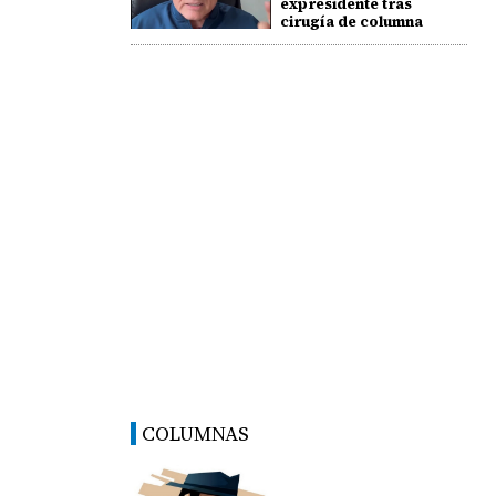
expresidente tras
cirugía de columna
COLUMNAS