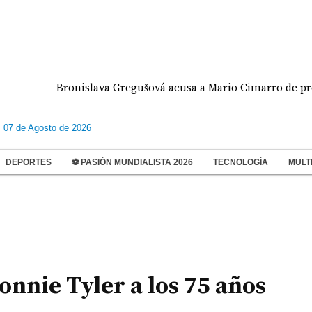
Bronislava Gregušová acusa a Mario Cimarro de presunto 
s 07 de Agosto de 2026
DEPORTES
⚽ PASIÓN MUNDIALISTA 2026
TECNOLOGÍA
MULT
onnie Tyler a los 75 años