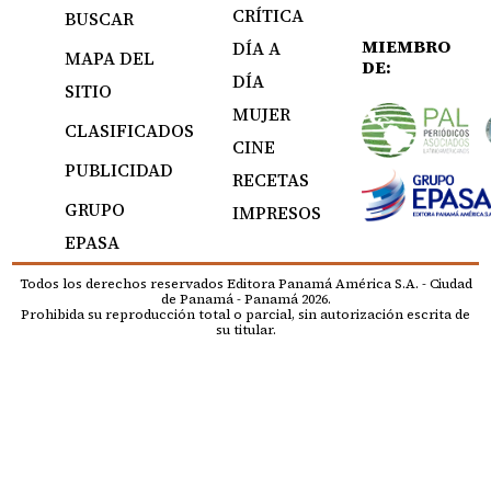
CRÍTICA
BUSCAR
MIEMBRO
DÍA A
MAPA DEL
DE:
DÍA
SITIO
MUJER
CLASIFICADOS
CINE
PUBLICIDAD
RECETAS
GRUPO
IMPRESOS
EPASA
Todos los derechos reservados Editora Panamá América S.A. - Ciudad
de Panamá - Panamá 2026.
Prohibida su reproducción total o parcial, sin autorización escrita de
su titular.