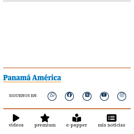
SIGUENOS EN:
videos
premium
e-papper
mis noticias