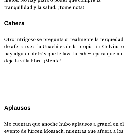
nietos. No hay plata o poder que compre la
tranquilidad y la salud. ¡Tome nota!
Cabeza
Otro intrigoso se pregunta si realmente la terquedad
de aferrarse a la Unachi es de la propia tía Etelvina o
hay alguien detrás que le lava la cabeza para que no
deje la silla libre. ¡Mente!
Aplausos
Me cuentan que anoche hubo aplausos a granel en el
evento de Jürgen Mossack, mientras que afuera a los