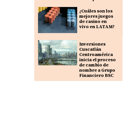
¿Cuáles son los
mejores juegos
de casino en
vivo en LATAM?
Inversiones
Cuscatlán
Centroamérica
inicia el proceso
de cambio de
nombre a Grupo
Financiero BSC