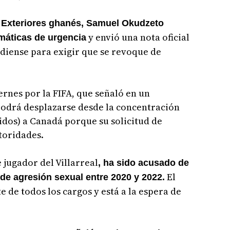
s Exteriores ghanés, Samuel Okudzeto
y envió una nota oficial
omáticas de urgencia
adiense para exigir que se revoque de
ernes por la FIFA, que señaló en un
odrá desplazarse desde la concentración
dos) a Canadá porque su solicitud de
toridades.
 jugador del Villarreal
, ha sido acusado de
El
 de agresión sexual entre 2020 y 2022.
 de todos los cargos y está a la espera de