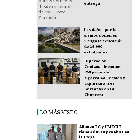
entrega
Los daños por los
sismos ponen en
riesgo la educación
de 18.000
estudiantes
'Operación
Cenizas': Incautan
268 pacas de
cigarrillos ilegales y
capturan a tres
personas en La
Chorrera
LO MÁS VISTO
Alianza FC y UMECIT
tienen duras pruebas en
la Copa