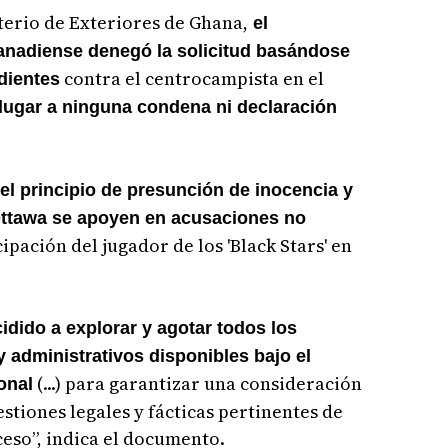
erio de Exteriores de Ghana,
el
anadiense denegó la solicitud basándose
contra el centrocampista en el
dientes
lugar a ninguna condena ni declaración
el principio de presunción de inocencia y
 Ottawa se apoyen en acusaciones no
ipación del jugador de los 'Black Stars' en
dido a explorar y agotar todos los
y administrativos disponibles bajo el
(...) para garantizar una consideración
onal
estiones legales y fácticas pertinentes de
eso”, indica el documento.