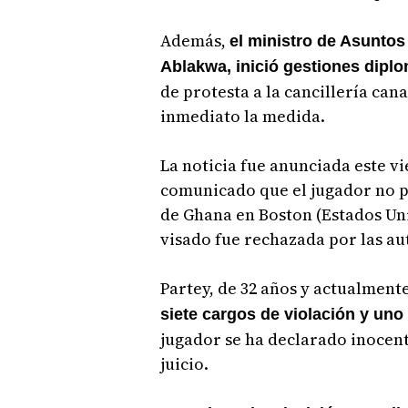
Además,
el ministro de Asunto
Ablakwa, inició gestiones dipl
de protesta a la cancillería can
inmediato la medida.
La noticia fue anunciada este vi
comunicado que el jugador no p
de Ghana en Boston (Estados Uni
visado fue rechazada por las au
Partey, de 32 años y actualmente
siete cargos de violación y uno
jugador se ha declarado inocente
juicio.