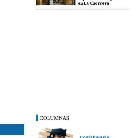
en La Chorrera
COLUMNAS
Confabulario