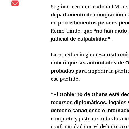
Según un comunicado del Minist
departamento de inmigración c
en procedimientos penales pen
Reino Unido, que
“no han dado 
judicial de culpabilidad”.
La cancillería ghanesa
reafirmó 
criticó que las autoridades de
para impedir la partic
probadas
ese partido.
“El Gobierno de Ghana está deci
recursos diplomáticos, legales 
derecho canadiense e internaci
completa y justa de todas las cu
conformidad con el debido proc