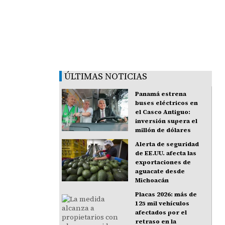
ÚLTIMAS NOTICIAS
Panamá estrena
buses eléctricos en
el Casco Antiguo:
inversión supera el
millón de dólares
Alerta de seguridad
de EE.UU. afecta las
exportaciones de
aguacate desde
Michoacán
Placas 2026: más de
125 mil vehículos
afectados por el
retraso en la