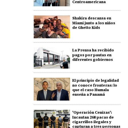
Centroamericana
Shakira descansa en
Miami junto a los niños
de Ghetto Kids
La Prensa ha recibido
pagos por pautas en
diferentes gobiernos
El principio de legalidad
no conoce fronteras: lo
que el caso Humala
enseña a Panamá
'Operación Cenizas':
Incautan 268 pacas de
cigarrillos ilegales y
capturan a tres personas