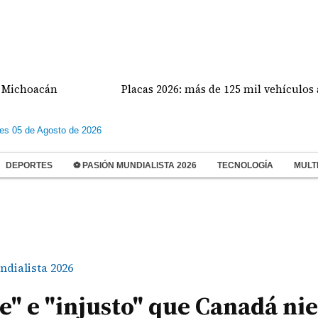
acán
Placas 2026: más de 125 mil vehículos afectado
les 05 de Agosto de 2026
DEPORTES
⚽ PASIÓN MUNDIALISTA 2026
TECNOLOGÍA
MULT
dialista 2026
e" e "injusto" que Canadá ni