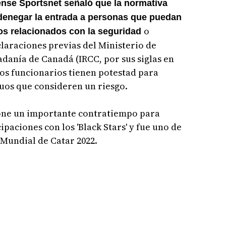
ense Sportsnet señaló que la normativa
denegar la entrada a personas que puedan
o
vos relacionados con la seguridad
claraciones previas del Ministerio de
danía de Canadá (IRCC, por sus siglas en
 los funcionarios tienen potestad para
uos que consideren un riesgo.
one un importante contratiempo para
paciones con los 'Black Stars' y fue uno de
 Mundial de Catar 2022.