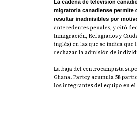
La cadena de televisión canadi
migratoria canadiense permite 
resultar inadmisibles por moti
antecedentes penales, y citó de
Inmigración, Refugiados y Ciuda
inglés) en las que se indica que
rechazar la admisión de individ
La baja del centrocampista sup
Ghana. Partey acumula 58 partici
los integrantes del equipo en el