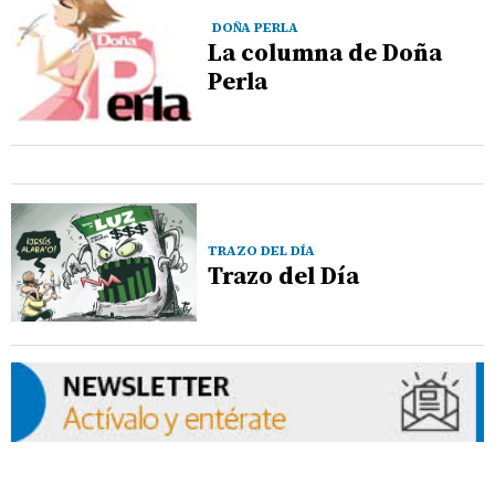
DOÑA PERLA
La columna de Doña
Perla
TRAZO DEL DÍA
Trazo del Día