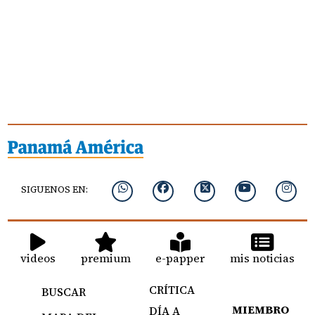
SIGUENOS EN:
videos
premium
e-papper
mis noticias
CRÍTICA
BUSCAR
MIEMBRO
DÍA A