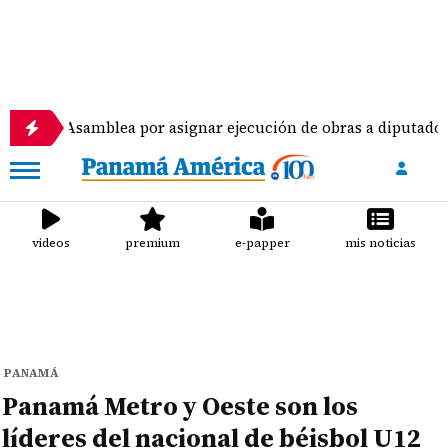
amblea por asignar ejecución de obras a diputados
videos
premium
e-papper
mis noticias
PANAMÁ
Panamá Metro y Oeste son los
líderes del nacional de béisbol U12