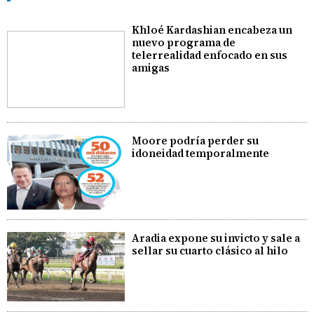
Khloé Kardashian encabeza un
nuevo programa de
telerrealidad enfocado en sus
amigas
Moore podría perder su
idoneidad temporalmente
Aradia expone su invicto y sale a
sellar su cuarto clásico al hilo