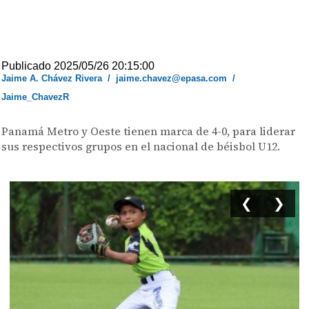
Publicado 2025/05/26 20:15:00
Jaime A. Chávez Rivera
/
jaime.chavez@epasa.com
/
Jaime_ChavezR
Panamá Metro y Oeste tienen marca de 4-0, para liderar
sus respectivos grupos en el nacional de béisbol U12.
❮
❯