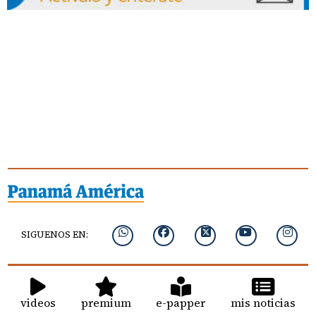
SIGUENOS EN:
videos
premium
e-papper
mis noticias