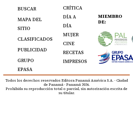
CRÍTICA
BUSCAR
MIEMBRO
DÍA A
MAPA DEL
DE:
DÍA
SITIO
MUJER
CLASIFICADOS
CINE
PUBLICIDAD
RECETAS
GRUPO
IMPRESOS
EPASA
Todos los derechos reservados Editora Panamá América S.A. - Ciudad
de Panamá - Panamá 2026.
Prohibida su reproducción total o parcial, sin autorización escrita de
su titular.