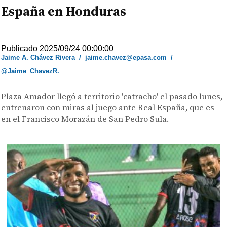
España en Honduras
Publicado 2025/09/24 00:00:00
Jaime A. Chávez Rivera
/
jaime.chavez@epasa.com
/
@Jaime_ChavezR.
Plaza Amador llegó a territorio 'catracho' el pasado lunes,
entrenaron con miras al juego ante Real España, que es
en el Francisco Morazán de San Pedro Sula.