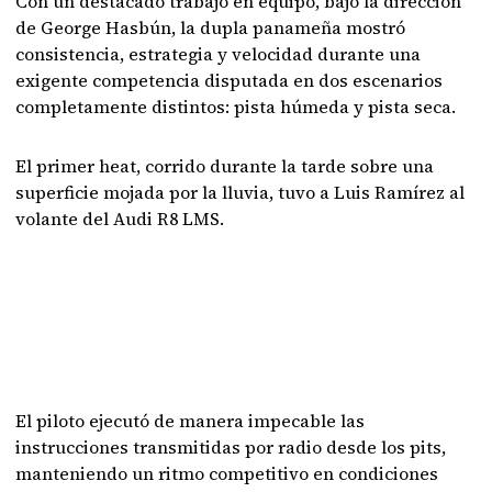
Con un destacado trabajo en equipo, bajo la dirección
de George Hasbún, la dupla panameña mostró
consistencia, estrategia y velocidad durante una
exigente competencia disputada en dos escenarios
completamente distintos: pista húmeda y pista seca.
El primer heat, corrido durante la tarde sobre una
superficie mojada por la lluvia, tuvo a Luis Ramírez al
volante del Audi R8 LMS.
El piloto ejecutó de manera impecable las
instrucciones transmitidas por radio desde los pits,
manteniendo un ritmo competitivo en condiciones