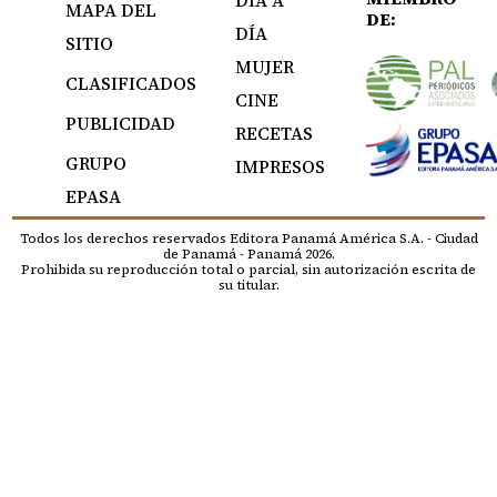
DÍA A
MAPA DEL
DE:
DÍA
SITIO
MUJER
CLASIFICADOS
CINE
PUBLICIDAD
RECETAS
GRUPO
IMPRESOS
EPASA
Todos los derechos reservados Editora Panamá América S.A. - Ciudad
de Panamá - Panamá 2026.
Prohibida su reproducción total o parcial, sin autorización escrita de
su titular.