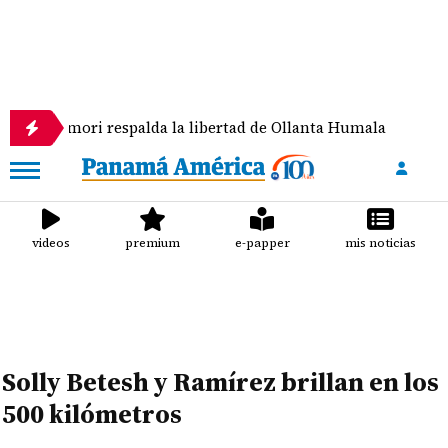
mori respalda la libertad de Ollanta Humala
La pur
videos
premium
e-papper
mis noticias
Solly Betesh y Ramírez brillan en los
500 kilómetros