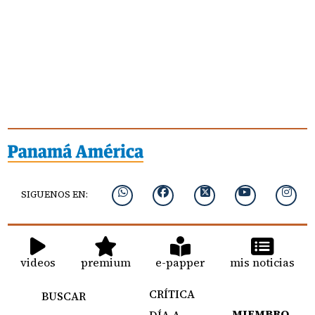
SIGUENOS EN:
videos
premium
e-papper
mis noticias
CRÍTICA
BUSCAR
MIEMBRO