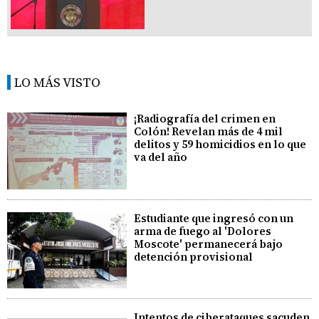
LO MÁS VISTO
¡Radiografía del crimen en
Colón! Revelan más de 4 mil
delitos y 59 homicidios en lo que
va del año
Estudiante que ingresó con un
arma de fuego al 'Dolores
Moscote' permanecerá bajo
detención provisional
Intentos de ciberataques sacuden