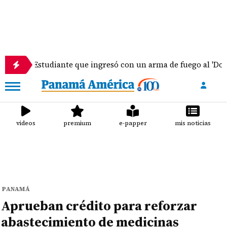
studiante que ingresó con un arma de fuego al 'Dolores Mosc
videos
premium
e-papper
mis noticias
PANAMÁ
Aprueban crédito para reforzar
abastecimiento de medicinas