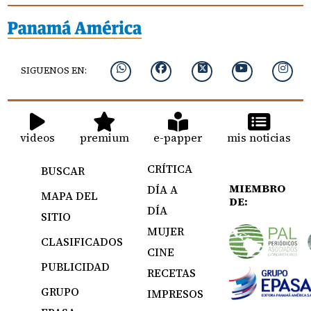
SIGUENOS EN:
videos
premium
e-papper
mis noticias
CRÍTICA
BUSCAR
MIEMBRO
DÍA A
MAPA DEL
DE:
DÍA
SITIO
MUJER
CLASIFICADOS
CINE
PUBLICIDAD
RECETAS
GRUPO
IMPRESOS