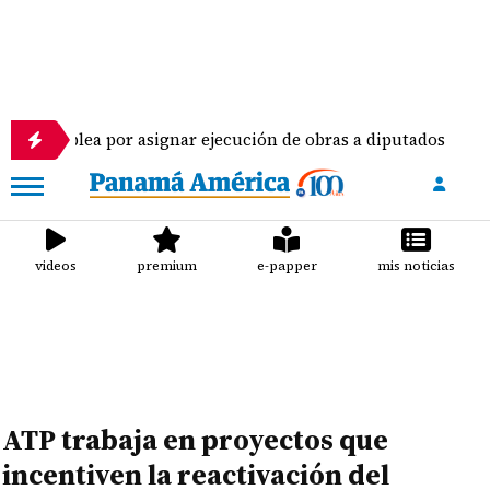
r asignar ejecución de obras a diputados
Pilotos
videos
premium
e-papper
mis noticias
ATP trabaja en proyectos que
incentiven la reactivación del