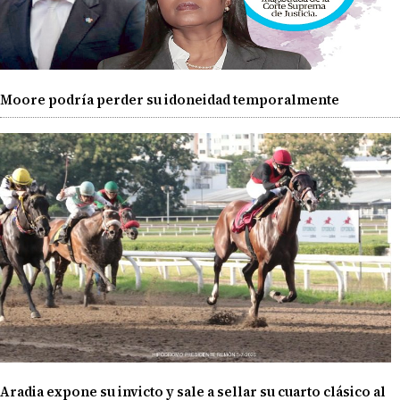
Moore podría perder su idoneidad temporalmente
Aradia expone su invicto y sale a sellar su cuarto clásico al