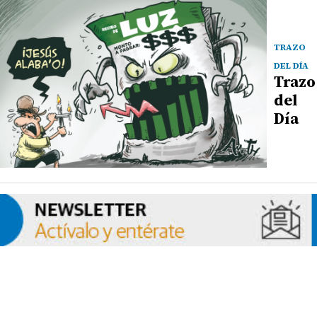
TRAZO
DEL DÍA
Trazo
del
Día