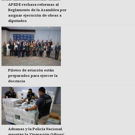
APEDE rechaza reformas al
Reglamento de la Asamblea por
asignar ejecución de obras a
diputados
Pilotos de aviación están
preparados para ejercer la
docencia
Aduanas y la Policía Nacional
ejecutan la 'Operación Odisea'