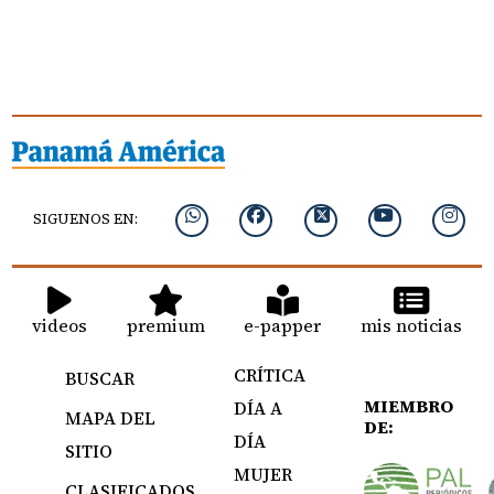
SIGUENOS EN:
videos
premium
e-papper
mis noticias
CRÍTICA
BUSCAR
MIEMBRO
DÍA A
MAPA DEL
DE:
DÍA
SITIO
MUJER
CLASIFICADOS