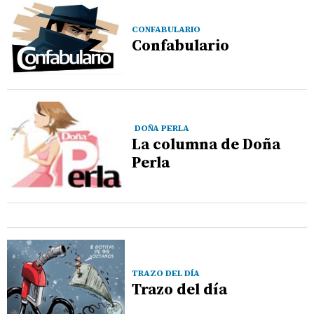
CONFABULARIO
Confabulario
DOÑA PERLA
La columna de Doña
Perla
TRAZO DEL DÍA
Trazo del día