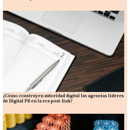
¿Cómo construyen autoridad digital las agencias líderes
de Digital PR en la era post-link?