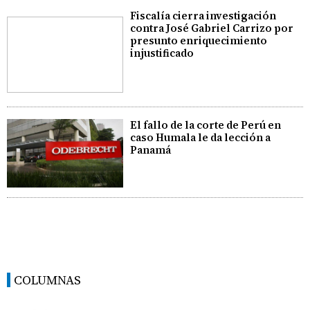
Fiscalía cierra investigación
contra José Gabriel Carrizo por
presunto enriquecimiento
injustificado
El fallo de la corte de Perú en
caso Humala le da lección a
Panamá
COLUMNAS