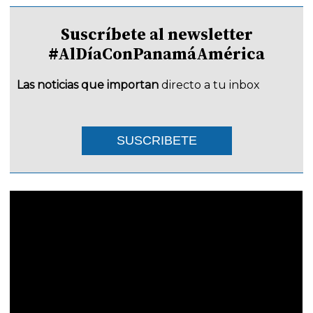
Suscríbete al newsletter
#AlDíaConPanamáAmérica
Las noticias que importan
directo a tu inbox
SUSCRIBETE