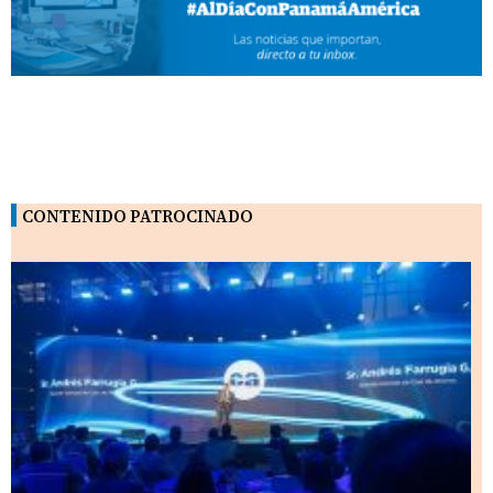
CONTENIDO PATROCINADO