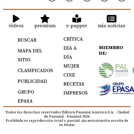
videos
premium
e-papper
mis noticias
CRÍTICA
BUSCAR
MIEMBRO
DÍA A
MAPA DEL
DE:
DÍA
SITIO
MUJER
CLASIFICADOS
CINE
PUBLICIDAD
RECETAS
GRUPO
IMPRESOS
EPASA
Todos los derechos reservados Editora Panamá América S.A. - Ciudad
de Panamá - Panamá 2026.
Prohibida su reproducción total o parcial, sin autorización escrita de
su titular.