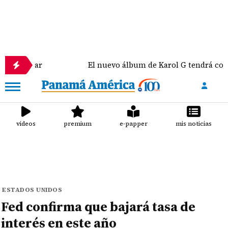
r
El nuevo álbum de Karol G tendrá colaboracione
videos
premium
e-papper
mis noticias
ESTADOS UNIDOS
Fed confirma que bajará tasa de
interés en este año