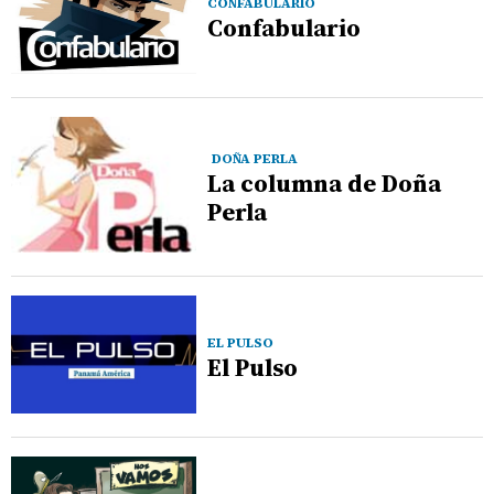
CONFABULARIO
Confabulario
DOÑA PERLA
La columna de Doña
Perla
EL PULSO
El Pulso