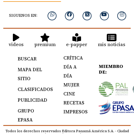
SIGUENOS EN:
videos
premium
e-papper
mis noticias
CRÍTICA
BUSCAR
MIEMBRO
DÍA A
MAPA DEL
DE:
DÍA
SITIO
MUJER
CLASIFICADOS
CINE
PUBLICIDAD
RECETAS
GRUPO
IMPRESOS
EPASA
Todos los derechos reservados Editora Panamá América S.A. - Ciudad