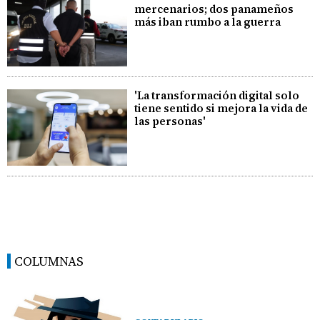
mercenarios; dos panameños
más iban rumbo a la guerra
'La transformación digital solo
tiene sentido si mejora la vida de
las personas'
COLUMNAS