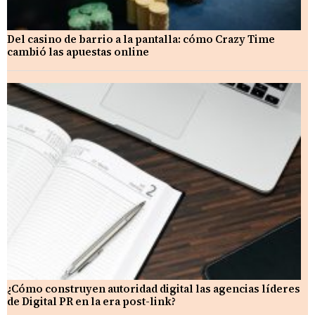
Del casino de barrio a la pantalla: cómo Crazy Time
cambió las apuestas online
¿Cómo construyen autoridad digital las agencias líderes
de Digital PR en la era post-link?