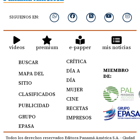
SIGUENOS EN:
videos
premium
e-papper
mis noticias
CRÍTICA
BUSCAR
MIEMBRO
DÍA A
MAPA DEL
DE:
DÍA
SITIO
MUJER
CLASIFICADOS
CINE
PUBLICIDAD
RECETAS
GRUPO
IMPRESOS
EPASA
Todos los derechos reservados Editora Panamá América S.A. - Ciudad