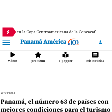
n la Copa Centroamericana de la Concacaf
Nathale
videos
premium
e-papper
mis noticias
GINEBRA
Panamá, el número 63 de países con
mejores condiciones para el turismo