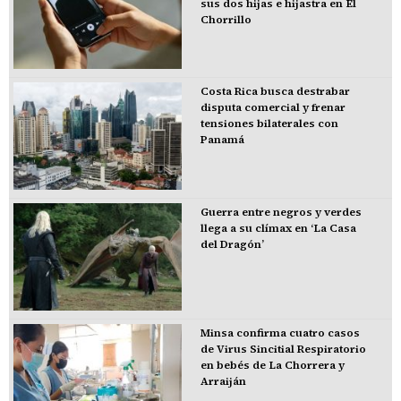
sus dos hijas e hijastra en El
Chorrillo
Costa Rica busca destrabar
disputa comercial y frenar
tensiones bilaterales con
Panamá
Guerra entre negros y verdes
llega a su clímax en ‘La Casa
del Dragón’
Minsa confirma cuatro casos
de Virus Sincitial Respiratorio
en bebés de La Chorrera y
Arraiján