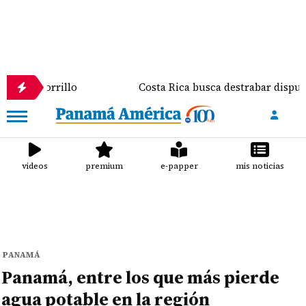
rrillo
Costa Rica busca destrabar disputa comercia
videos
premium
e-papper
mis noticias
PANAMÁ
Panamá, entre los que más pierde
agua potable en la región