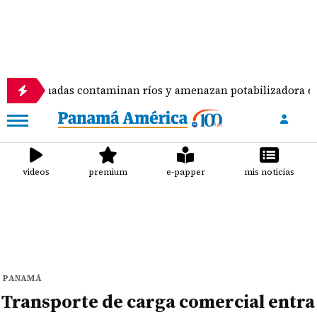
s contaminan ríos y amenazan potabilizadora en La Chorrera
videos
premium
e-papper
mis noticias
PANAMÁ
Transporte de carga comercial entra