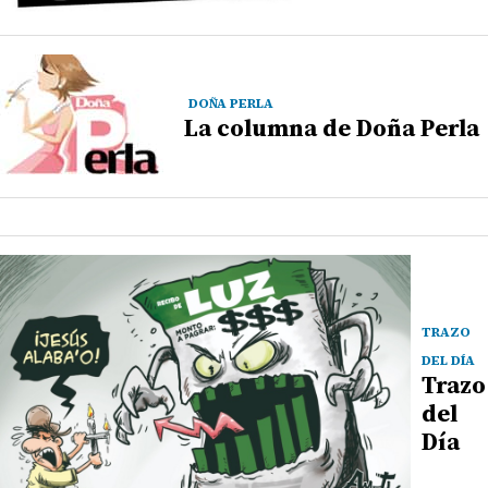
DOÑA PERLA
La columna de Doña Perla
TRAZO
DEL DÍA
Trazo
del
Día