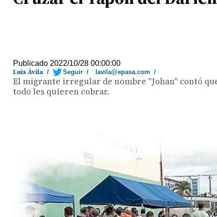
Publicado 2022/10/28 00:00:00
Luis Ávila
/
Seguir
/
lavila@epasa.com
/
El migrante irregular de nombre "Johan" contó que 
todo les quieren cobrar.