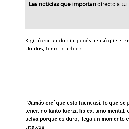
Las noticias que importan
directo a tu
Siguió contando que jamás pensó que el r
, fuera tan duro.
Unidos
"Jamás creí que esto fuera así, lo que se 
tener, no tanto fuerza física, sino mental
selva porque es duro, llega un momento en
tristeza.