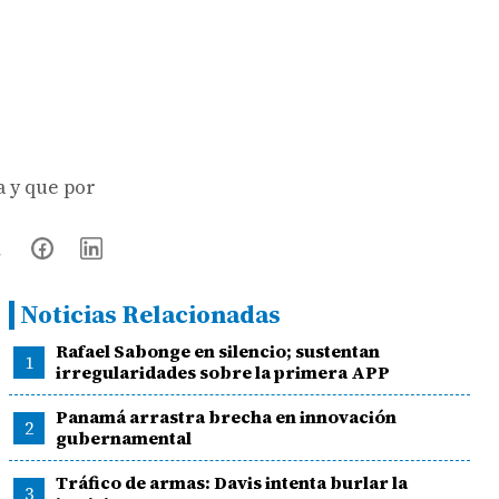
a y que por
Noticias Relacionadas
Rafael Sabonge en silencio; sustentan
1
irregularidades sobre la primera APP
Panamá arrastra brecha en innovación
2
gubernamental
Tráfico de armas: Davis intenta burlar la
3