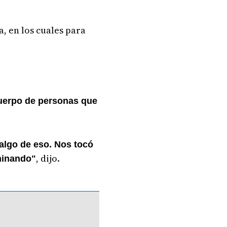
a, en los cuales para
cuerpo de personas que
algo de eso. Nos tocó
, dijo.
aminando"