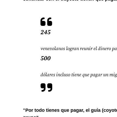
245
venezolanos logran reunir el dinero pa
500
dólares incluso tiene que pagar un mig
"Por todo tienes que pagar, el guía (coyo