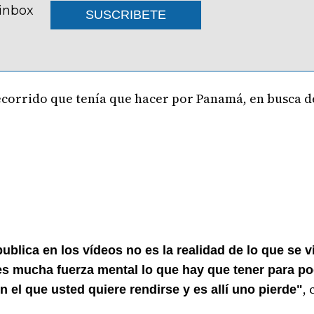
 inbox
SUSCRIBETE
ecorrido que tenía que hacer por Panamá, en busca d
publica en los vídeos no es la realidad de lo que se v
, es mucha fuerza mental lo que hay que tener para p
,
 el que usted quiere rendirse y es allí uno pierde"