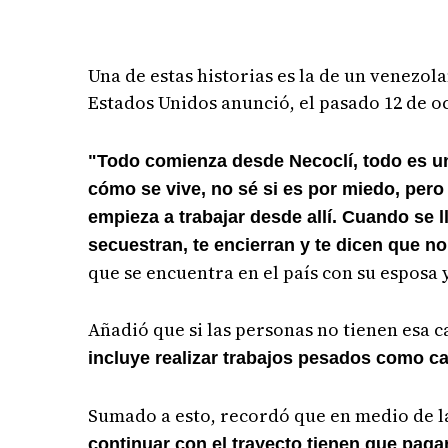
Una de estas historias es la de un venez
Estados Unidos anunció, el pasado 12 de o
"Todo comienza desde Necoclí, todo es una
cómo se vive, no sé si es por miedo, per
empieza a trabajar desde allí. Cuando se
secuestran, te encierran y te dicen que 
que se encuentra en el país con su esposa y
Añadió que si las personas no tienen esa c
incluye realizar trabajos pesados como ca
Sumado a esto, recordó que en medio de l
continuar con el trayecto tienen que pagar