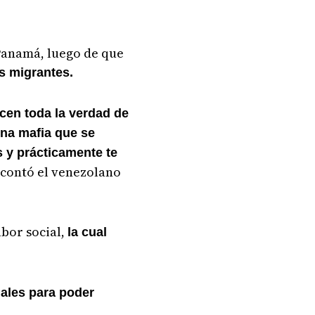
 Panamá, luego de que
os migrantes.
cen toda la verdad de
una mafia que se
 y prácticamente te
 contó el venezolano
abor social,
la cual
uales para poder