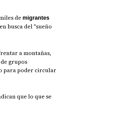
 miles de
migrantes
 en busca del "sueño
nfrentar a montañas,
s de grupos
o para poder circular
ndican que lo que se