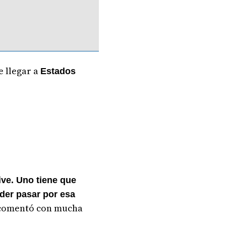
e llegar a
Estados
ive. Uno tiene que
oder pasar por esa
 comentó con mucha