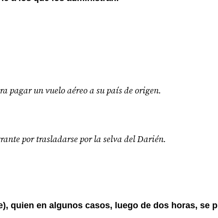
ra pagar un vuelo aéreo a su país de origen.
rante por trasladarse por la selva del Darién.
te), quien en algunos casos, luego de dos horas, se 