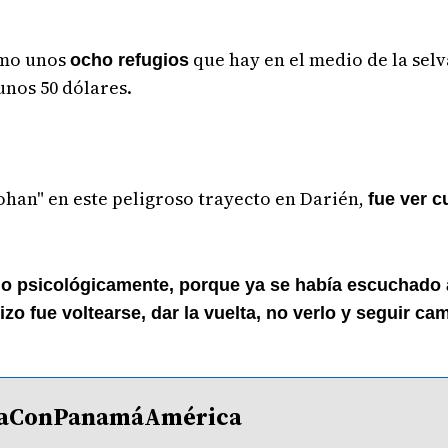
omo unos
que hay en el medio de la selv
ocho refugios
unos 50 dólares.
"Johan" en este peligroso trayecto en Darién,
fue ver 
ado psicológicamente, porque ya se había escuchado 
hizo fue voltearse, dar la vuelta, no verlo y seguir c
lDíaConPanamáAmérica