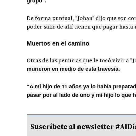
grupo".
De forma puntual, "Johan" dijo que son c
poder salir de allí tienen que pagar hasta 
Muertos en el camino
Otras de las penurias que le tocó vivir a 
murieron en medio de esta travesía.
"A mi hijo de 11 años ya lo había prepar
pasar por al lado de uno y mi hijo lo que 
Suscríbete al newsletter #A