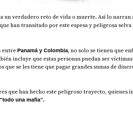
a un verdadero reto de vida o muerte. Así lo narran
que han transitado por este espesa y peligrosa selva
a entre
, no solo se tienen que e
Panamá y Colombia
mbién incluye que estas personas puedan ser víctima
los que se les tiene que pagar grandes sumas de diner
res que han hecho este peligroso trayecto, quienes i
"todo una mafia".