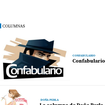
COLUMNAS
CONFABULARIO
Confabulario
DOÑA PERLA