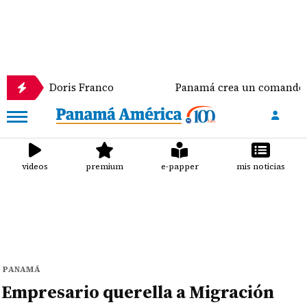
cadora Doris Franco
Panamá crea un comando conjun
videos
premium
e-papper
mis noticias
PANAMÁ
Empresario querella a Migración