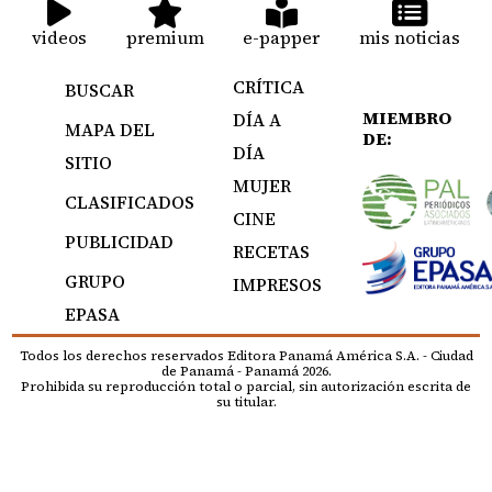
videos
premium
e-papper
mis noticias
CRÍTICA
BUSCAR
MIEMBRO
DÍA A
MAPA DEL
DE:
DÍA
SITIO
MUJER
CLASIFICADOS
CINE
PUBLICIDAD
RECETAS
GRUPO
IMPRESOS
EPASA
Todos los derechos reservados Editora Panamá América S.A. - Ciudad
de Panamá - Panamá 2026.
Prohibida su reproducción total o parcial, sin autorización escrita de
su titular.