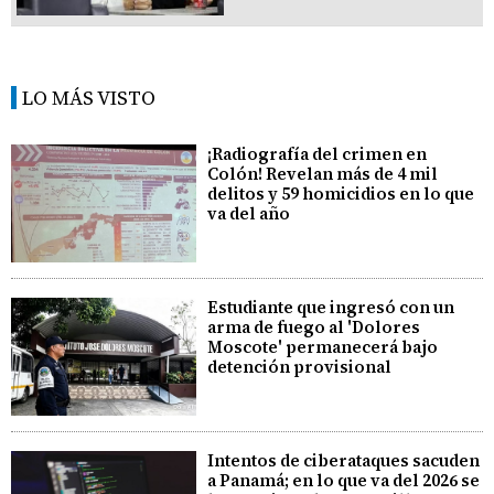
LO MÁS VISTO
¡Radiografía del crimen en
Colón! Revelan más de 4 mil
delitos y 59 homicidios en lo que
va del año
Estudiante que ingresó con un
arma de fuego al 'Dolores
Moscote' permanecerá bajo
detención provisional
Intentos de ciberataques sacuden
a Panamá; en lo que va del 2026 se