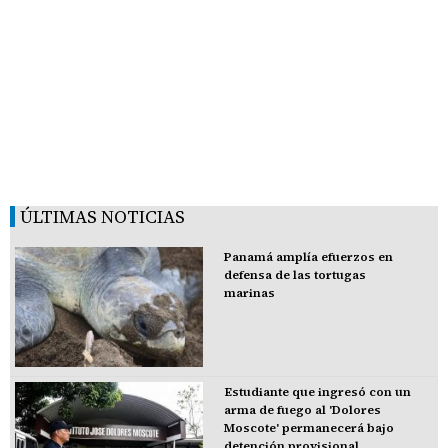
ÚLTIMAS NOTICIAS
Panamá amplía efuerzos en
defensa de las tortugas
marinas
Estudiante que ingresó con un
arma de fuego al 'Dolores
Moscote' permanecerá bajo
detención provisional