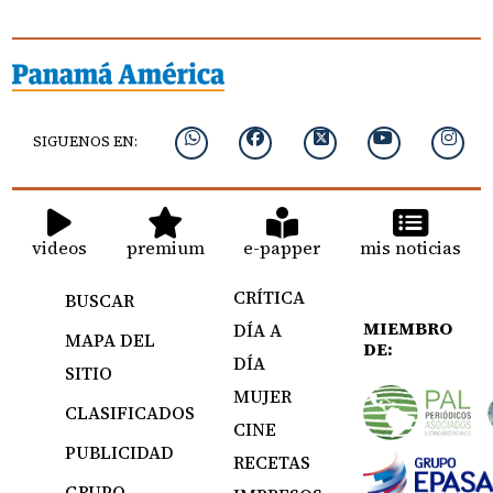
SIGUENOS EN:
videos
premium
e-papper
mis noticias
CRÍTICA
BUSCAR
MIEMBRO
DÍA A
MAPA DEL
DE:
DÍA
SITIO
MUJER
CLASIFICADOS
CINE
PUBLICIDAD
RECETAS
GRUPO