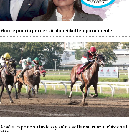
Moore podría perder su idoneidad temporalmente
Aradia expone su invicto y sale a sellar su cuarto clásico al