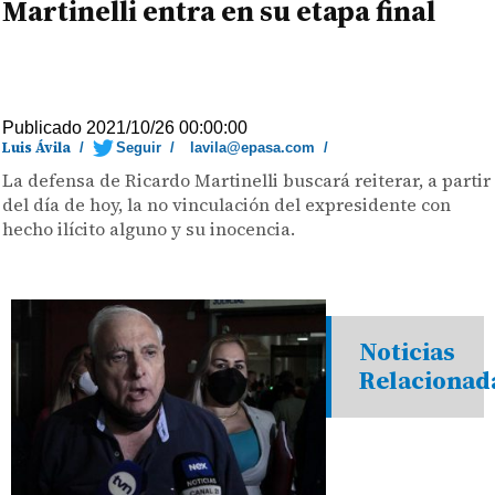
Martinelli entra en su etapa final
Publicado 2021/10/26 00:00:00
Luis Ávila
/
Seguir
/
lavila@epasa.com
/
La defensa de Ricardo Martinelli buscará reiterar, a partir
del día de hoy, la no vinculación del expresidente con
hecho ilícito alguno y su inocencia.
Noticias
Relacionad