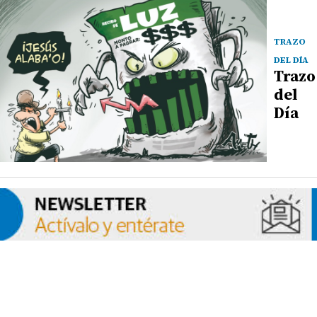
TRAZO
DEL DÍA
Trazo
del
Día