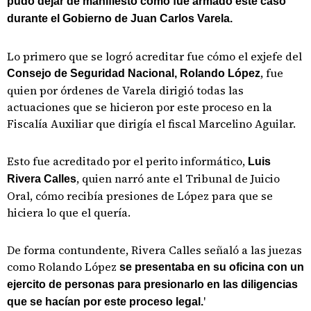
pudo dejar de manifiesto como fue armado este caso
durante el Gobierno de Juan Carlos Varela.
Lo primero que se logró acreditar fue cómo el exjefe del
, fue
Consejo de Seguridad Nacional, Rolando López
quien por órdenes de Varela dirigió todas las
actuaciones que se hicieron por este proceso en la
Fiscalía Auxiliar que dirigía el fiscal Marcelino Aguilar.
Esto fue acreditado por el perito informático,
Luis
, quien narró ante el Tribunal de Juicio
Rivera Calles
Oral, cómo recibía presiones de López para que se
hiciera lo que el quería.
De forma contundente, Rivera Calles señaló a las juezas
como Rolando López
se presentaba en su oficina con un
ejercito de personas para presionarlo en las diligencias
'
que se hacían por este proceso legal.