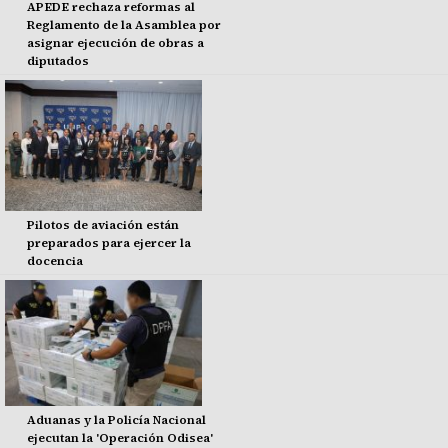
APEDE rechaza reformas al
Reglamento de la Asamblea por
asignar ejecución de obras a
diputados
Pilotos de aviación están
preparados para ejercer la
docencia
Aduanas y la Policía Nacional
ejecutan la 'Operación Odisea'