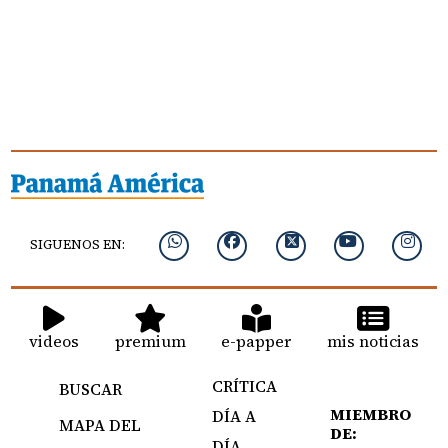
SIGUENOS EN:
videos
premium
e-papper
mis noticias
CRÍTICA
BUSCAR
MIEMBRO
DÍA A
MAPA DEL
DE:
DÍA