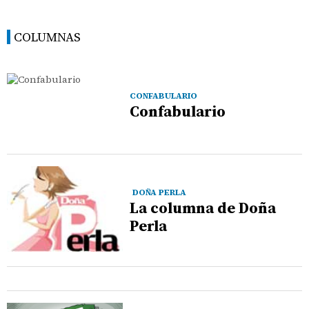
COLUMNAS
CONFABULARIO
Confabulario
DOÑA PERLA
La columna de Doña
Perla