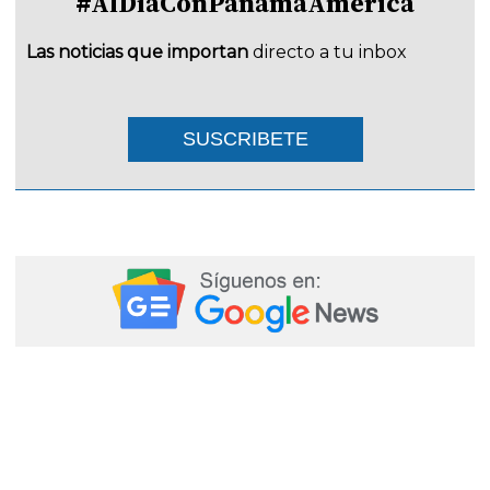
#AlDíaConPanamáAmérica
Las noticias que importan
directo a tu inbox
SUSCRIBETE