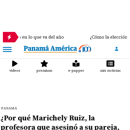
 en lo que va del año
¿Cómo la elección del sostén
videos
premium
e-papper
mis noticias
PANAMÁ
¿Por qué Marichely Ruiz, la
profesora que asesinó a su pareja,