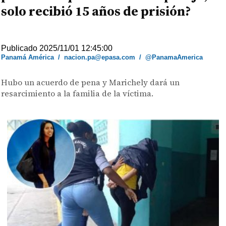
solo recibió 15 años de prisión?
Publicado 2025/11/01 12:45:00
Panamá América
/
nacion.pa@epasa.com
/
@PanamaAmerica
Hubo un acuerdo de pena y Marichely dará un
resarcimiento a la familia de la víctima.