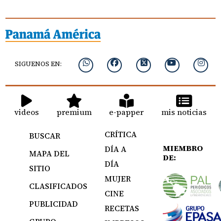
SIGUENOS EN:
videos
premium
e-papper
mis noticias
CRÍTICA
BUSCAR
MIEMBRO
DÍA A
MAPA DEL
DE:
DÍA
SITIO
MUJER
CLASIFICADOS
CINE
PUBLICIDAD
RECETAS