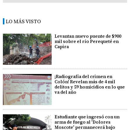
LO MÁS VISTO
Levantan nuevo puente de $900
mil sobre el río Perequeté en
Capira
¡Radiografía del crimen en
Colón! Revelan más de 4 mil
delitos y 59 homicidios en lo que
va del año
Estudiante que ingresó con un
arma de fuego al 'Dolores
Moscote' permanecerá bajo