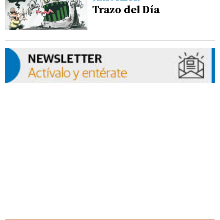
Trazo del Día