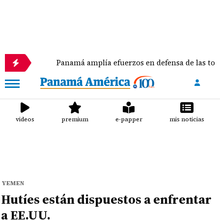
Panamá amplía efuerzos en defensa de las tortugas mar
videos
premium
e-papper
mis noticias
YEMEN
Hutíes están dispuestos a enfrentar
a EE.UU.