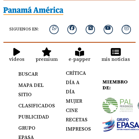
SIGUENOS EN:
videos
premium
e-papper
mis noticias
CRÍTICA
BUSCAR
MIEMBRO
DÍA A
MAPA DEL
DE:
DÍA
SITIO
MUJER
CLASIFICADOS
CINE
PUBLICIDAD
RECETAS
GRUPO
IMPRESOS
EPASA