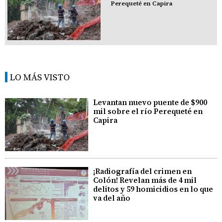
Perequeté en Capira
LO MÁS VISTO
Levantan nuevo puente de $900
mil sobre el río Perequeté en
Capira
¡Radiografía del crimen en
Colón! Revelan más de 4 mil
delitos y 59 homicidios en lo que
va del año