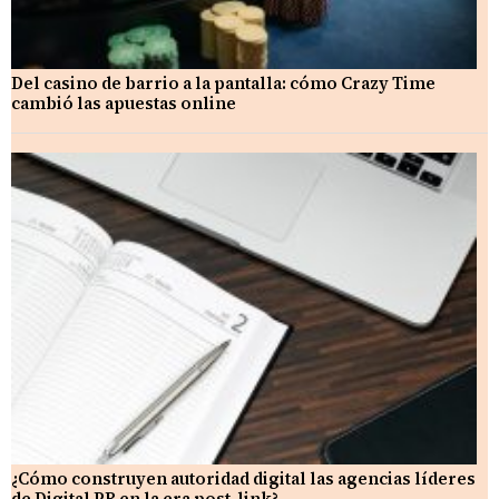
Del casino de barrio a la pantalla: cómo Crazy Time
cambió las apuestas online
¿Cómo construyen autoridad digital las agencias líderes
de Digital PR en la era post-link?