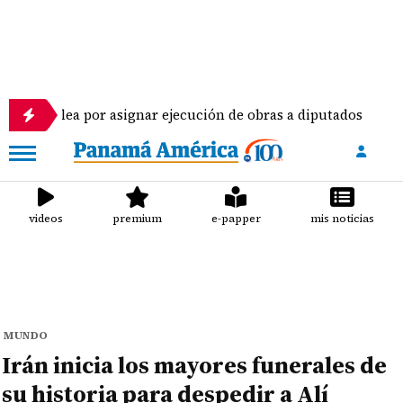
a por asignar ejecución de obras a diputados
Pil
videos
premium
e-papper
mis noticias
MUNDO
Irán inicia los mayores funerales de
su historia para despedir a Alí