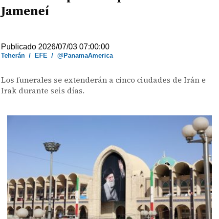
Jameneí
Publicado 2026/07/03 07:00:00
Teherán
/
EFE
/
@PanamaAmerica
Los funerales se extenderán a cinco ciudades de Irán e
Irak durante seis días.