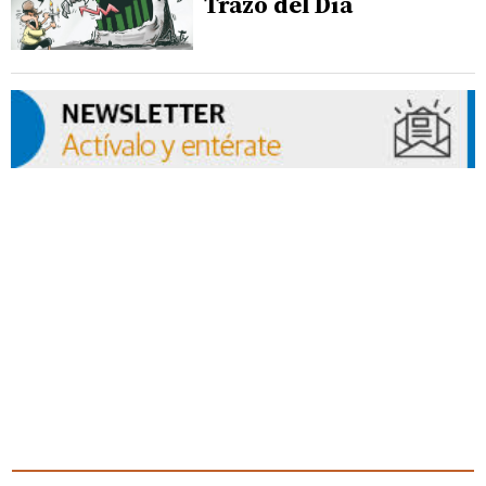
Trazo del Día