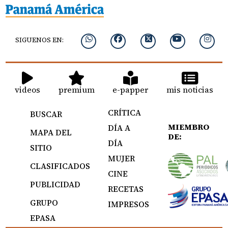
SIGUENOS EN:
videos
premium
e-papper
mis noticias
CRÍTICA
BUSCAR
MIEMBRO
DÍA A
MAPA DEL
DE:
DÍA
SITIO
MUJER
CLASIFICADOS
CINE
PUBLICIDAD
RECETAS
GRUPO
IMPRESOS
EPASA