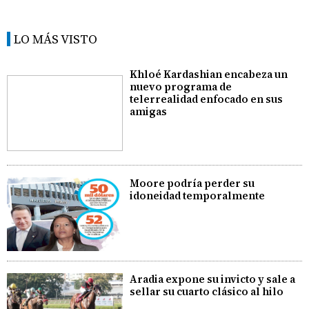
LO MÁS VISTO
Khloé Kardashian encabeza un
nuevo programa de
telerrealidad enfocado en sus
amigas
Moore podría perder su
idoneidad temporalmente
Aradia expone su invicto y sale a
sellar su cuarto clásico al hilo