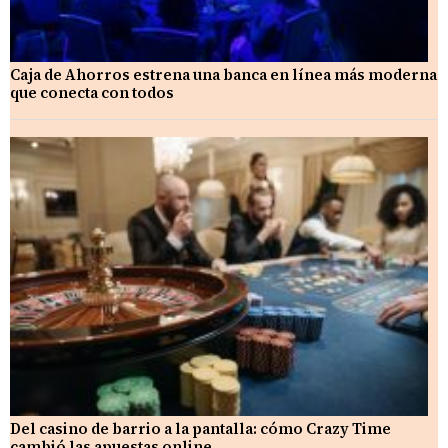
Caja de Ahorros estrena una banca en línea más moderna
que conecta con todos
Del casino de barrio a la pantalla: cómo Crazy Time
cambió las apuestas online