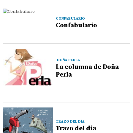
CONFABULARIO
Confabulario
DOÑA PERLA
La columna de Doña
Perla
TRAZO DEL DÍA
Trazo del día