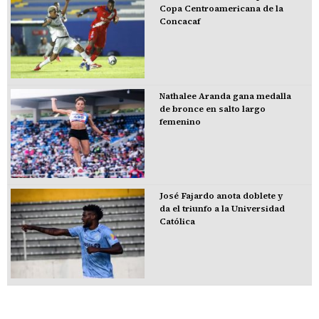
Copa Centroamericana de la
Concacaf
Nathalee Aranda gana medalla
de bronce en salto largo
femenino
José Fajardo anota doblete y
da el triunfo a la Universidad
Católica