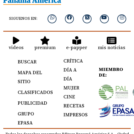
SIGUENOS EN:
videos
premium
e-papper
mis noticias
CRÍTICA
BUSCAR
MIEMBRO
DÍA A
MAPA DEL
DE:
DÍA
SITIO
MUJER
CLASIFICADOS
CINE
PUBLICIDAD
RECETAS
GRUPO
IMPRESOS
EPASA