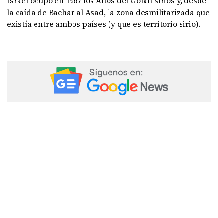
Israel ocupó en 1967 los Altos del Golán sirios y, desde
la caída de Bachar al Asad, la zona desmilitarizada que
existía entre ambos países (y que es territorio sirio).