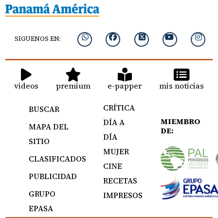
SIGUENOS EN:
videos
premium
e-papper
mis noticias
CRÍTICA
BUSCAR
MIEMBRO
DÍA A
MAPA DEL
DE:
DÍA
SITIO
MUJER
CLASIFICADOS
CINE
PUBLICIDAD
RECETAS
GRUPO
IMPRESOS
EPASA