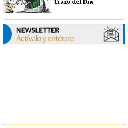
Trazo del Día