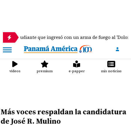
Estudiante que ingresó con un arma de fuego al 'Dolores M
videos
premium
e-papper
mis noticias
Más voces respaldan la candidatura
de José R. Mulino