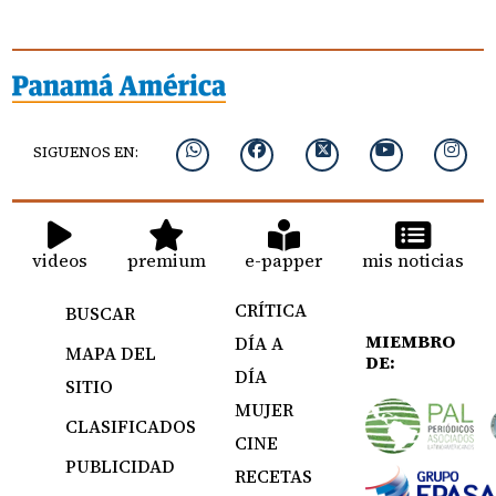
SIGUENOS EN:
videos
premium
e-papper
mis noticias
CRÍTICA
BUSCAR
MIEMBRO
DÍA A
MAPA DEL
DE:
DÍA
SITIO
MUJER
CLASIFICADOS
CINE
PUBLICIDAD
RECETAS